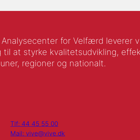
nalysecenter for Velfærd leverer vid
l at styrke kvalitetsudvikling, effek
uner, regioner og nationalt.
Tlf: 44 45 55 00
Mail: vive@vive.dk