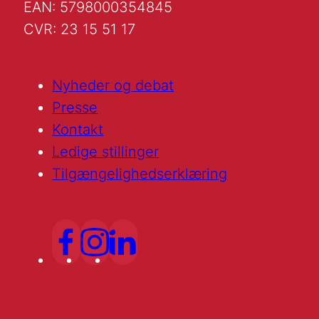
EAN: 5798000354845
CVR: 23 15 51 17
Nyheder og debat
Presse
Kontakt
Ledige stillinger
Tilgængelighedserklæring