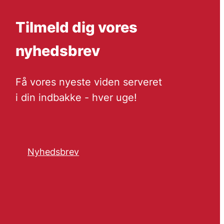
Tilmeld dig vores
nyhedsbrev
Få vores nyeste viden serveret
i din indbakke - hver uge!
Nyhedsbrev