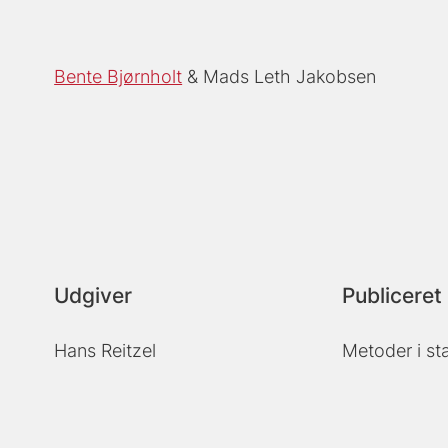
Bente Bjørnholt
Mads Leth Jakobsen
Udgiver
Publiceret 
Hans Reitzel
Metoder i st