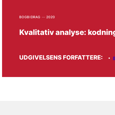
BOGBIDRAG
2020
Kvalitativ analyse: kodnin
UDGIVELSENS FORFATTERE:
B