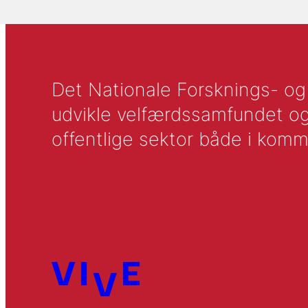
Det Nationale Forsknings- og A
udvikle velfærdssamfundet og ti
offentlige sektor både i komm