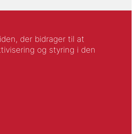
en, der bidrager til at
tivisering og styring i den