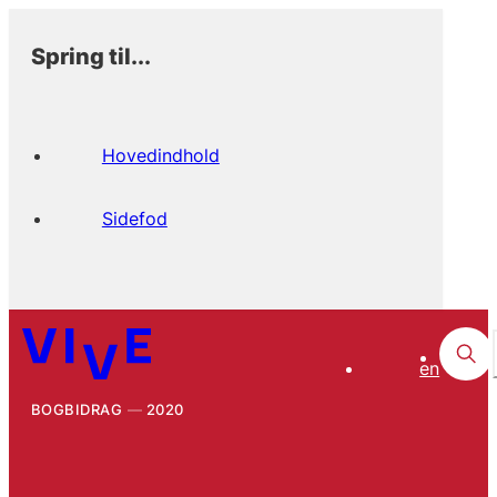
Spring til...
Hovedindhold
Sidefod
en
BOGBIDRAG
2020