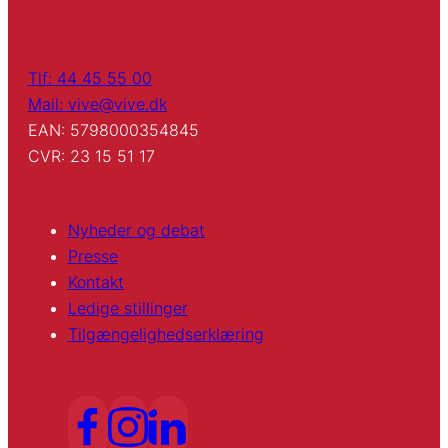
Tlf: 44 45 55 00
Mail: vive@vive.dk
EAN: 5798000354845
CVR: 23 15 51 17
Nyheder og debat
Presse
Kontakt
Ledige stillinger
Tilgængelighedserklæring