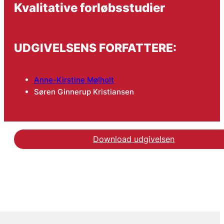
Kvalitative forløbsstudier
UDGIVELSENS FORFATTERE:
Anne-Kirstine Mølholt
Søren Ginnerup Kristiansen
Download udgivelsen