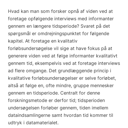
Hvad kan man som forsker opnå af viden ved at
foretage opfølgende interviews med informanter
gennem en længere tidsperiode? Svaret på det
spørgsmål er omdrejningspunktet for følgende
kapitel. At foretage en kvalitativ
forløbsundersøgelse vil sige at have fokus på at
generere viden ved at følge informanter kvalitativt
gennem tid, eksempelvis ved at foretage interviews
ad flere omgange. Det grundlæggende princip i
kvalitative forløbsundersøgelser er selve forløbet,
altså at følge en, ofte mindre, gruppe mennesker
gennem en tidsperiode. Centralt for denne
forskningsmetode er derfor tid; tidsperioden
undersøgelsen forløber gennem, tiden imellem
dataindsamlingerne samt hvordan tid kommer til
udtryk i datamaterialet.