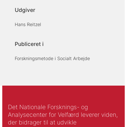
Udgiver
Hans Reitzel
Publiceret i
Forskningsmetode i Socialt Arbejde
Det Nationale Forsknings- og
Analysecenter for Velfærd leverer viden,
der bidrager til at udvikle