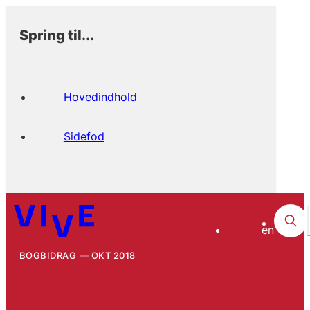
Spring til...
Hovedindhold
Sidefod
en
BOGBIDRAG
OKT 2018