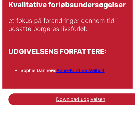
Kvalitative forløbsundersøgelser
et fokus på forandringer gennem tid i 
udsatte borgeres livsforløb
UDGIVELSENS FORFATTERE:
Sophie Danneris
Anne-Kirstine Mølholt
Download udgivelsen