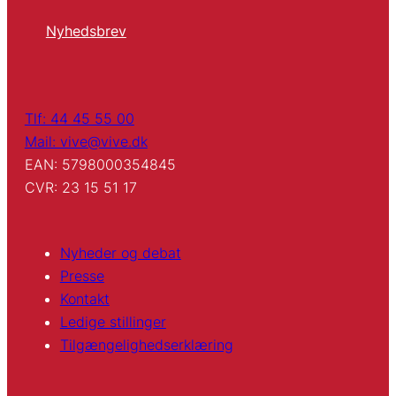
Nyhedsbrev
Tlf: 44 45 55 00
Mail: vive@vive.dk
EAN: 5798000354845
CVR: 23 15 51 17
Nyheder og debat
Presse
Kontakt
Ledige stillinger
Tilgængelighedserklæring