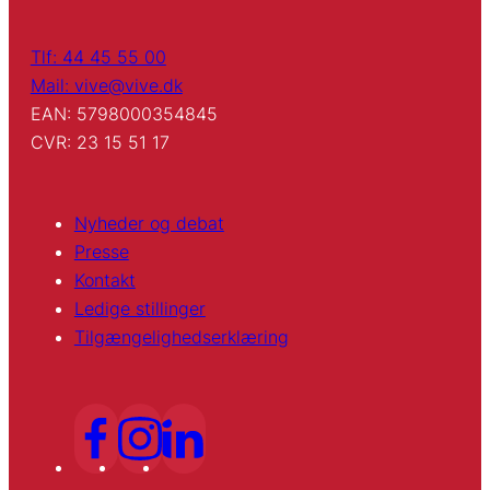
Tlf: 44 45 55 00
Mail: vive@vive.dk
EAN: 5798000354845
CVR: 23 15 51 17
Nyheder og debat
Presse
Kontakt
Ledige stillinger
Tilgængelighedserklæring