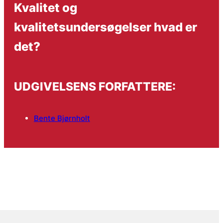
Kvalitet og
kvalitetsundersøgelser hvad er
det?
UDGIVELSENS FORFATTERE:
Bente Bjørnholt