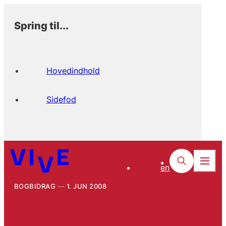
Spring til...
Hovedindhold
Sidefod
en
BOGBIDRAG
1. JUN 2008