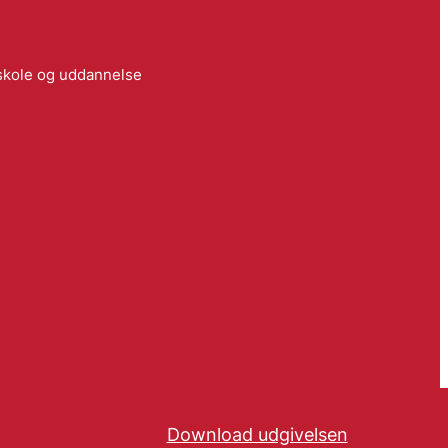
 skole og uddannelse
Download udgivelsen