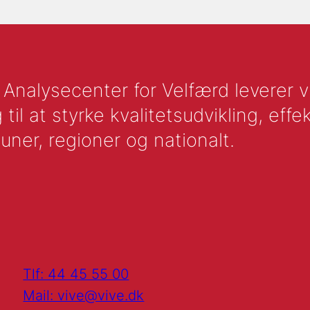
nalysecenter for Velfærd leverer vid
l at styrke kvalitetsudvikling, effek
uner, regioner og nationalt.
Tlf: 44 45 55 00
Mail: vive@vive.dk