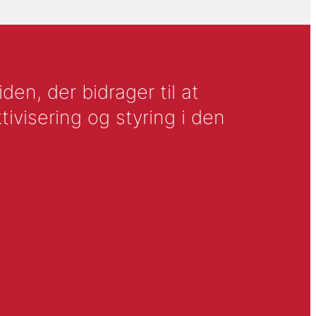
en, der bidrager til at
tivisering og styring i den