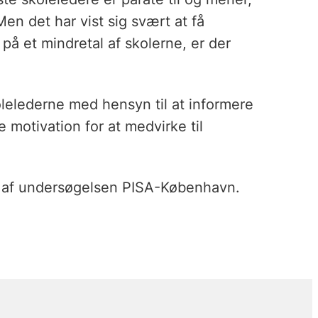
Men det har vist sig svært at få
 på et mindretal af skolerne, er der
olelederne med hensyn til at informere
 motivation for at medvirke til
en af undersøgelsen PISA-København.