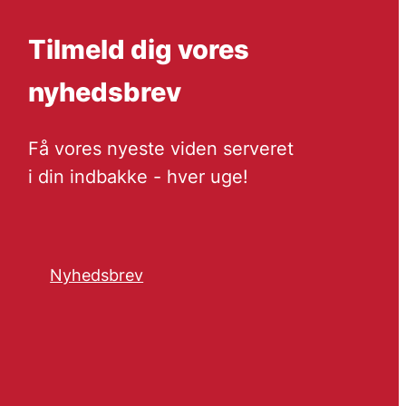
Tilmeld dig vores
nyhedsbrev
Få vores nyeste viden serveret
i din indbakke - hver uge!
Nyhedsbrev