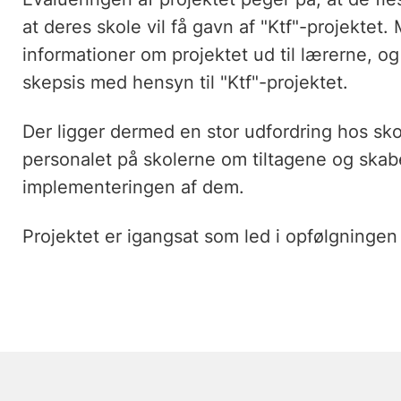
at deres skole vil få gavn af "Ktf"-projektet. 
informationer om projektet ud til lærerne, og
skepsis med hensyn til "Ktf"-projektet.
Der ligger dermed en stor udfordring hos sk
personalet på skolerne om tiltagene og skabe
implementeringen af dem.
Projektet er igangsat som led i opfølgning