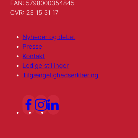
EAN: 5798000354845
CVR: 23 15 51 17
Nyheder og debat
Presse
Kontakt
Ledige stillinger
Tilgængelighedserklæring