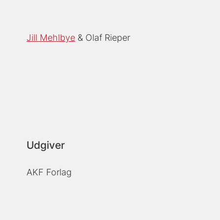
Jill Mehlbye
Olaf Rieper
Udgiver
AKF Forlag