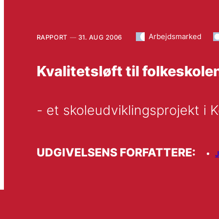
Arbejdsmarked
RAPPORT
31. AUG 2006
Kvalitetsløft til folkeskole
- et skoleudviklingsprojekt
UDGIVELSENS FORFATTERE:
J