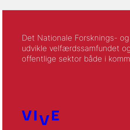
Det Nationale Forsknings- og A
udvikle velfærdssamfundet og ti
offentlige sektor både i komm