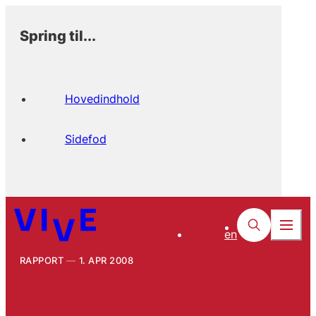
Spring til...
Hovedindhold
Sidefod
en
RAPPORT
1. APR 2008