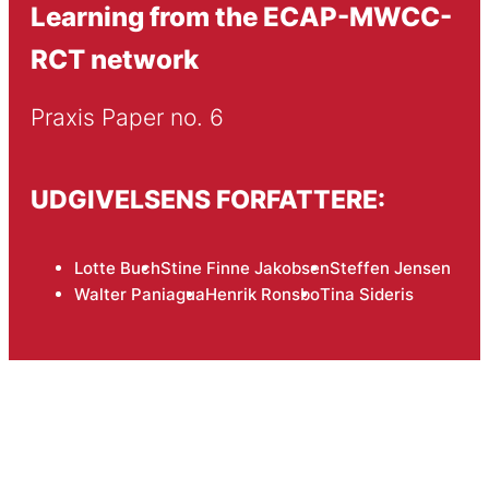
Learning from the ECAP-MWCC-
RCT network
Praxis Paper no. 6
UDGIVELSENS FORFATTERE:
Lotte Buch
Stine Finne Jakobsen
Steffen Jensen
Walter Paniagua
Henrik Ronsbo
Tina Sideris