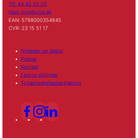
Tlf: 44 45 55 00
Mail: vive@vive.dk
EAN: 5798000354845
CVR: 23 15 51 17
Nyheder og debat
Presse
Kontakt
Ledige stillinger
Tilgængelighedserklæring