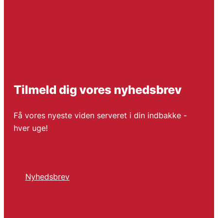
Tilmeld dig vores nyhedsbrev
Få vores nyeste viden serveret i din indbakke -
hver uge!
Nyhedsbrev