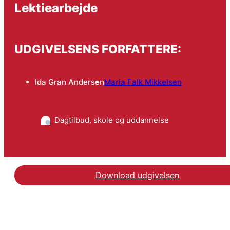
Lektiearbejde
UDGIVELSENS FORFATTERE:
Ida Gran Andersen
Maria Falk Mikkelsen
Dagtilbud, skole og uddannelse
Download udgivelsen