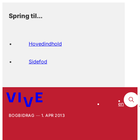
Spring til...
Hovedindhold
Sidefod
en
BOGBIDRAG
1. APR 2013