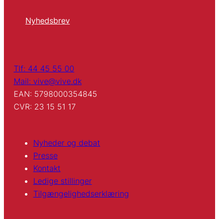
Nyhedsbrev
Tlf: 44 45 55 00
Mail: vive@vive.dk
EAN: 5798000354845
CVR: 23 15 51 17
Nyheder og debat
Presse
Kontakt
Ledige stillinger
Tilgængelighedserklæring