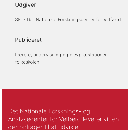
Udgiver
SFI - Det Nationale Forskningscenter for Velfærd
Publiceret i
Lærere, undervisning og elevpræstationer i
folkeskolen
Det Nationale Forsknings- og
Analysecenter for Velfærd leverer viden,
der bidrager til at udvikle