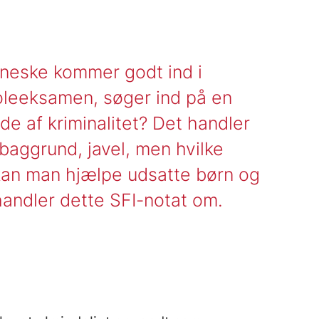
nneske kommer godt ind i
koleeksamen, søger ind på en
e af kriminalitet? Det handler
aggrund, javel, men hvilke
 kan man hjælpe udsatte børn og
handler dette SFI-notat om.