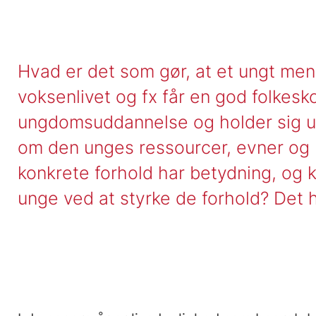
Hvad er det som gør, at et ungt me
voksenlivet og fx får en god folkes
ungdomsuddannelse og holder sig ud
om den unges ressourcer, evner og b
konkrete forhold har betydning, og
unge ved at styrke de forhold? Det 