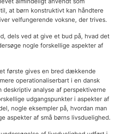
blevet almindeligt anvendt som
il, at børn konstruktivt kan håndtere
liver velfungerende voksne, der trives.
d, dels ved at give et bud på, hvad det
ndersøge nogle forskellige aspekter af
 det første gives en bred dækkende
 mere operationaliserbart i en dansk
deskriptiv analyse af perspektiverne
forskellige udgangspunkter i aspekter af
e del, nogle eksempler på, hvordan man
ige aspekter af små børns livsduelighed.