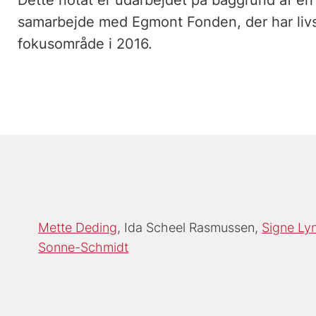
Dette notat er udarbejdet på baggrund af en 
samarbejde med Egmont Fonden, der har livs
fokusområde i 2016.
Mette Deding
Ida Scheel Rasmussen
Signe Ly
Sonne-Schmidt