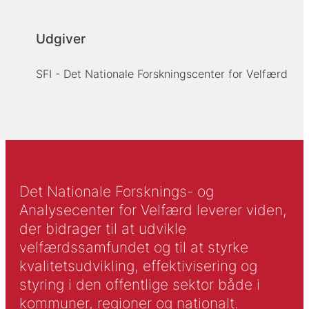
Udgiver
SFI - Det Nationale Forskningscenter for Velfærd
Det Nationale Forsknings- og
Analysecenter for Velfærd leverer viden,
der bidrager til at udvikle
velfærdssamfundet og til at styrke
kvalitetsudvikling, effektivisering og
styring i den offentlige sektor både i
kommuner, regioner og nationalt.