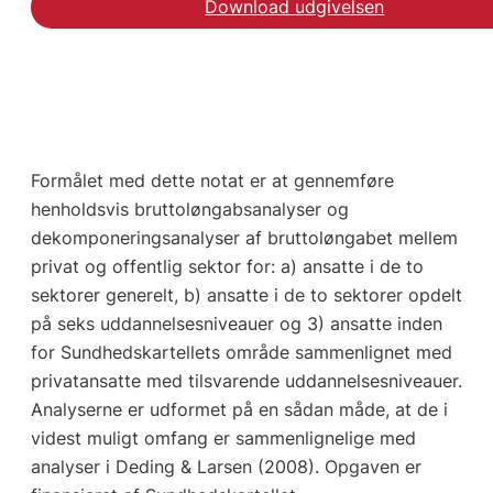
Download udgivelsen
Formålet med dette notat er at gennemføre
henholdsvis bruttoløngabsanalyser og
dekomponeringsanalyser af bruttoløngabet mellem
privat og offentlig sektor for: a) ansatte i de to
sektorer generelt, b) ansatte i de to sektorer opdelt
på seks uddannelsesniveauer og 3) ansatte inden
for Sundhedskartellets område sammenlignet med
privatansatte med tilsvarende uddannelsesniveauer.
Analyserne er udformet på en sådan måde, at de i
videst muligt omfang er sammenlignelige med
analyser i Deding & Larsen (2008). Opgaven er