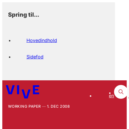
Spring til...
Hovedindhold
Sidefod
en
WORKING PAPER
1. DEC 2008