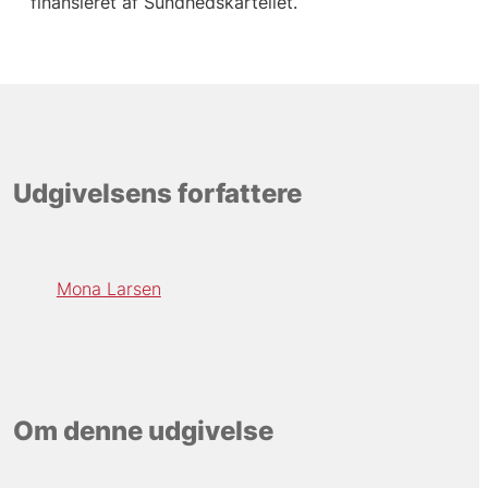
finansieret af Sundhedskartellet.
Udgivelsens forfattere
Mona Larsen
Om denne udgivelse