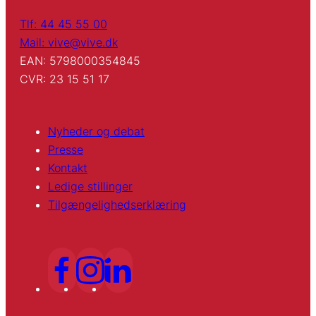
Tlf: 44 45 55 00
Mail: vive@vive.dk
EAN: 5798000354845
CVR: 23 15 51 17
Nyheder og debat
Presse
Kontakt
Ledige stillinger
Tilgængelighedserklæring