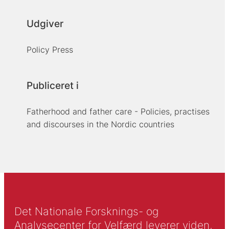
Udgiver
Policy Press
Publiceret i
Fatherhood and father care - Policies, practises
and discourses in the Nordic countries
Det Nationale Forsknings- og
Analysecenter for Velfærd leverer viden,