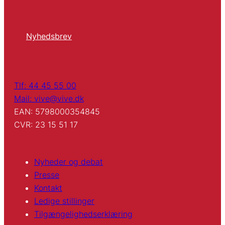
Nyhedsbrev
Tlf: 44 45 55 00
Mail: vive@vive.dk
EAN: 5798000354845
CVR: 23 15 51 17
Nyheder og debat
Presse
Kontakt
Ledige stillinger
Tilgængelighedserklæring