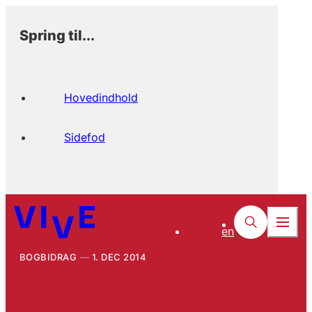
Spring til...
Hovedindhold
Sidefod
en
BOGBIDRAG
1. DEC 2014