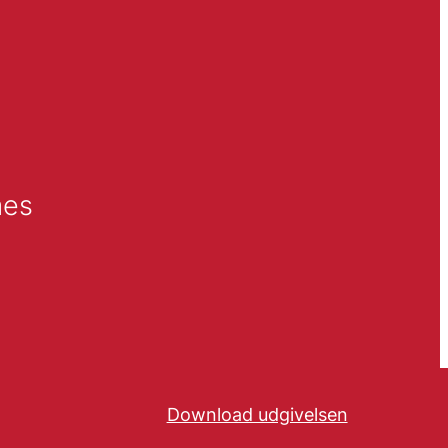
mes
Download udgivelsen