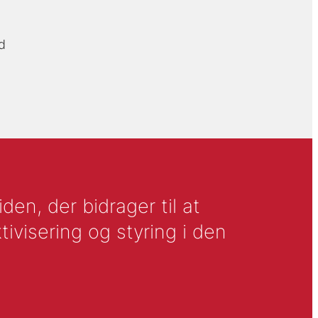
d
en, der bidrager til at
tivisering og styring i den