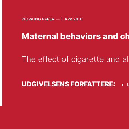
WORKING PAPER
1. APR 2010
Maternal behaviors and ch
The effect of cigarette and 
UDGIVELSENS FORFATTERE: