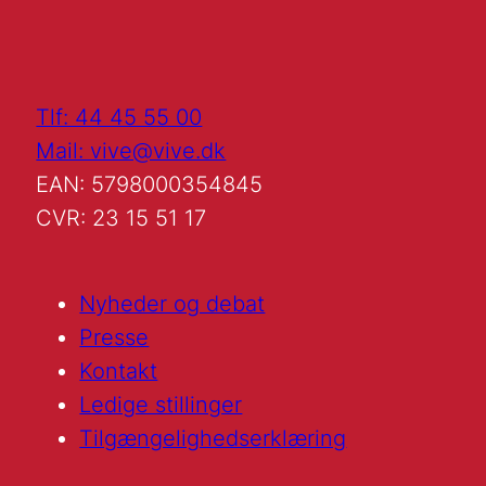
Tlf: 44 45 55 00
Mail: vive@vive.dk
EAN: 5798000354845
CVR: 23 15 51 17
Nyheder og debat
Presse
Kontakt
Ledige stillinger
Tilgængelighedserklæring