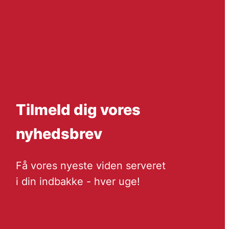
Tilmeld dig vores
nyhedsbrev
Få vores nyeste viden serveret
i din indbakke - hver uge!