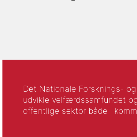
Det Nationale Forsknings- og A
udvikle velfærdssamfundet og ti
offentlige sektor både i komm