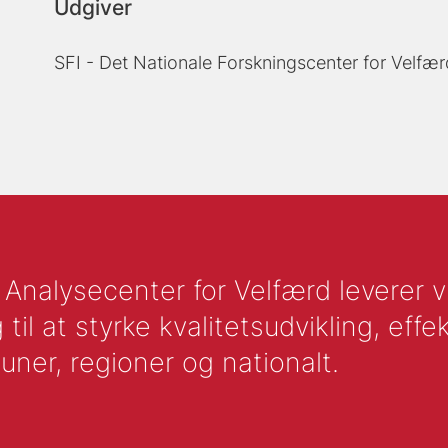
Udgiver
SFI - Det Nationale Forskningscenter for Velfær
nalysecenter for Velfærd leverer vid
l at styrke kvalitetsudvikling, effek
uner, regioner og nationalt.