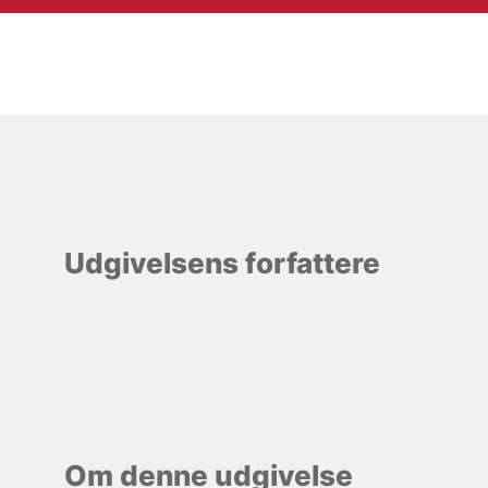
Udgivelsens forfattere
Om denne udgivelse