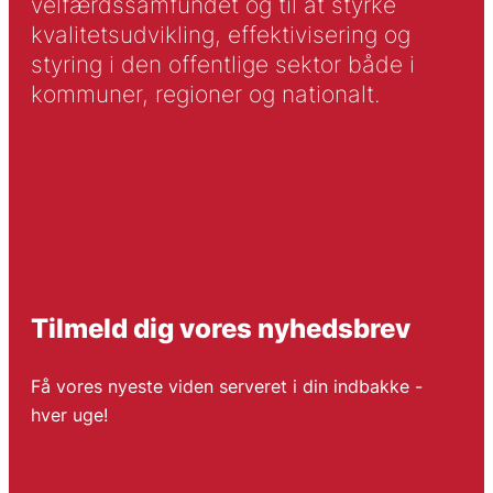
velfærdssamfundet og til at styrke
kvalitetsudvikling, effektivisering og
styring i den offentlige sektor både i
kommuner, regioner og nationalt.
Tilmeld dig vores nyhedsbrev
Få vores nyeste viden serveret i din indbakke -
hver uge!