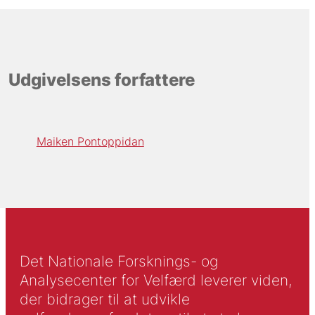
Udgivelsens forfattere
Maiken Pontoppidan
Det Nationale Forsknings- og
Analysecenter for Velfærd leverer viden,
der bidrager til at udvikle