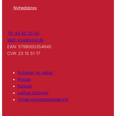
Nyhedsbrev
Tlf: 44 45 55 00
Mail: vive@vive.dk
EAN: 5798000354845
CVR: 23 15 51 17
Nyheder og debat
Presse
Kontakt
Ledige stillinger
Tilgængelighedserklæring