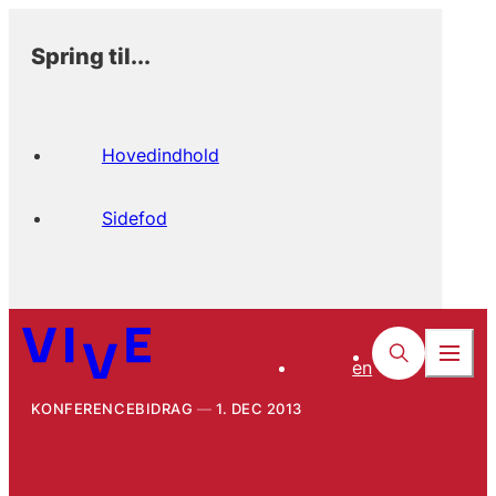
Spring til...
Hovedindhold
Sidefod
en
KONFERENCEBIDRAG
1. DEC 2013