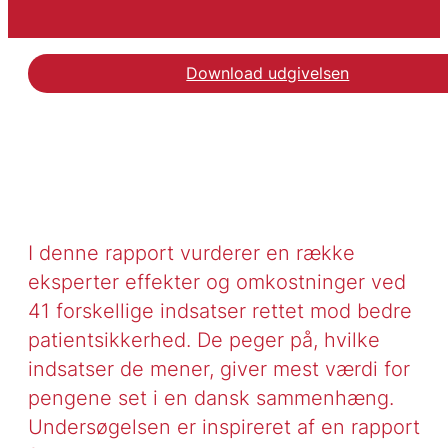
Download udgivelsen
Hent rapporten Mere pa
I denne rapport vurderer en række
eksperter effekter og omkostninger ved
41 forskellige indsatser rettet mod bedre
patientsikkerhed. De peger på, hvilke
indsatser de mener, giver mest værdi for
pengene set i en dansk sammenhæng.
Undersøgelsen er inspireret af en rapport