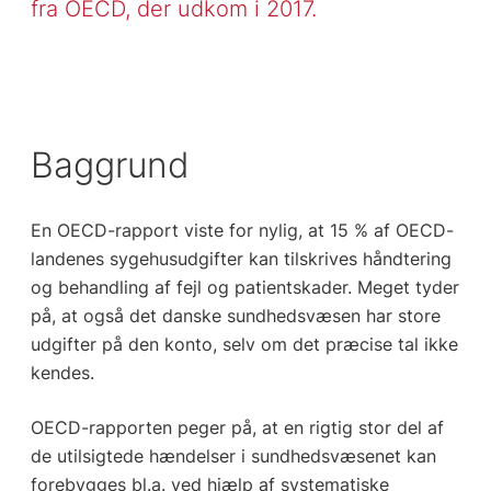
fra OECD, der udkom i 2017.
Baggrund
En OECD-rapport viste for nylig, at 15 % af OECD-
landenes sygehusudgifter kan tilskrives håndtering
og behandling af fejl og patientskader. Meget tyder
på, at også det danske sundhedsvæsen har store
udgifter på den konto, selv om det præcise tal ikke
kendes.
OECD-rapporten peger på, at en rigtig stor del af
de utilsigtede hændelser i sundhedsvæsenet kan
forebygges bl.a. ved hjælp af systematiske