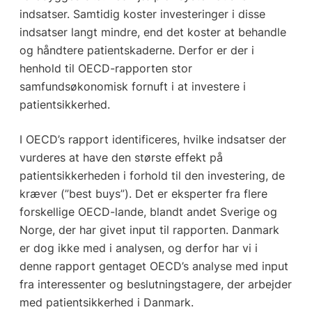
indsatser. Samtidig koster investeringer i disse
indsatser langt mindre, end det koster at behandle
og håndtere patientskaderne. Derfor er der i
henhold til OECD-rapporten stor
samfundsøkonomisk fornuft i at investere i
patientsikkerhed.
I OECD’s rapport identificeres, hvilke indsatser der
vurderes at have den største effekt på
patientsikkerheden i forhold til den investering, de
kræver (”best buys”). Det er eksperter fra flere
forskellige OECD-lande, blandt andet Sverige og
Norge, der har givet input til rapporten. Danmark
er dog ikke med i analysen, og derfor har vi i
denne rapport gentaget OECD’s analyse med input
fra interessenter og beslutningstagere, der arbejder
med patientsikkerhed i Danmark.