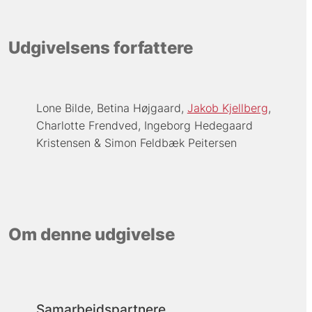
Udgivelsens forfattere
Lone Bilde
Betina Højgaard
Jakob Kjellberg
Charlotte Frendved
Ingeborg Hedegaard
Kristensen
Simon Feldbæk Peitersen
Om denne udgivelse
Samarbejdspartnere