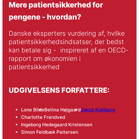
Mere patientsikkerhed for
pengene - hvordan?
Danske eksperters vurdering af, hvilke 
patientsikkerhedsindsatser, der bedst 
kan betale sig -  inspireret af en OECD-
rapport om økonomien i 
patientsikkerhed
UDGIVELSENS FORFATTERE:
Lone Bilde
Betina Højgaard
Jakob Kjellberg
Charlotte Frendved
Ingeborg Hedegaard Kristensen
Simon Feldbæk Peitersen