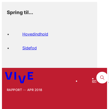
Spring til...
Hovedindhold
Sidefod
en
RAPPORT
APR 2018