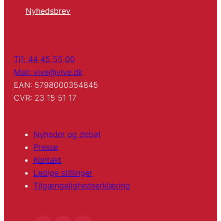
Nyhedsbrev
Tlf: 44 45 55 00
Mail: vive@vive.dk
EAN: 5798000354845
CVR: 23 15 51 17
Nyheder og debat
Presse
Kontakt
Ledige stillinger
Tilgængelighedserklæring