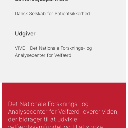
Dansk Selskab for Patientsikkerhed
Udgiver
VIVE - Det Nationale Forsknings- og
Analysecenter for Velfærd
Det Nationale Forsknings- og
Analysecenter for Velfærd leverer viden,
der bidrager til at udvikle
velfærdssamfundet og til at styrke