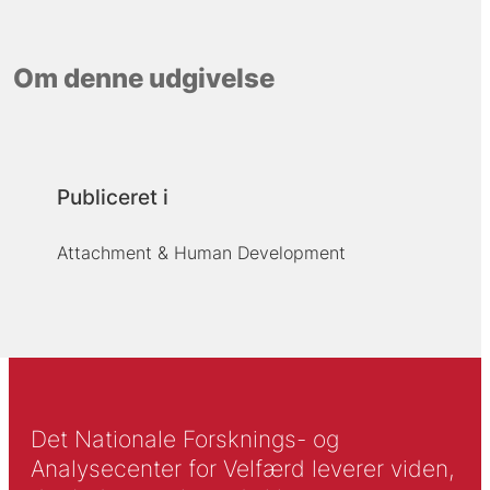
Om denne udgivelse
Publiceret i
Attachment & Human Development
Det Nationale Forsknings- og
Analysecenter for Velfærd leverer viden,