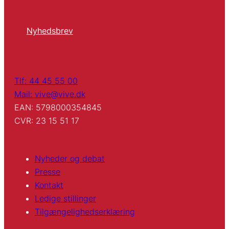
Nyhedsbrev
Tlf: 44 45 55 00
Mail: vive@vive.dk
EAN: 5798000354845
CVR: 23 15 51 17
Nyheder og debat
Presse
Kontakt
Ledige stillinger
Tilgængelighedserklæring