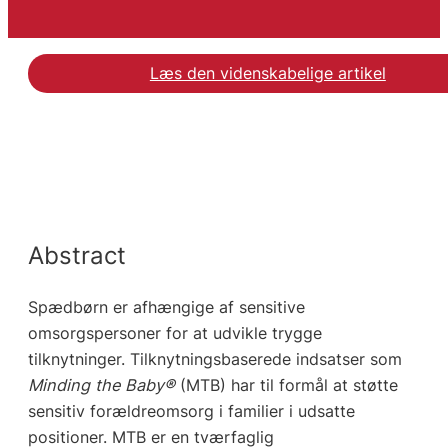
Læs den videnskabelige artikel
Abstract
Spædbørn er afhængige af sensitive
omsorgspersoner for at udvikle trygge
tilknytninger. Tilknytningsbaserede indsatser som
Minding the Baby®
(MTB) har til formål at støtte
sensitiv forældreomsorg i familier i udsatte
positioner. MTB er en tværfaglig