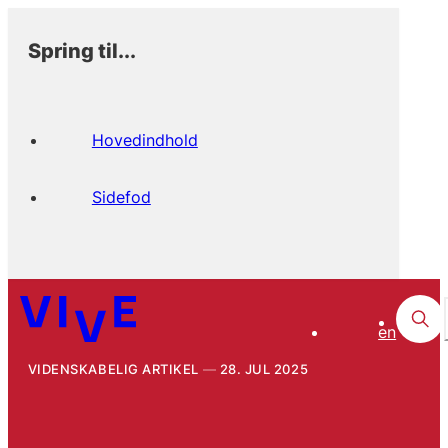
Spring til...
Hovedindhold
Sidefod
en
VIDENSKABELIG ARTIKEL
28. JUL 2025