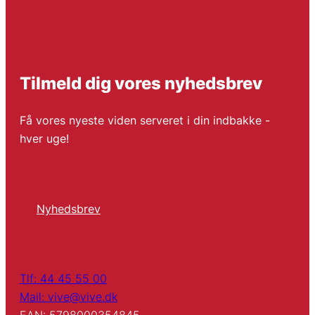
Tilmeld dig vores nyhedsbrev
Få vores nyeste viden serveret i din indbakke -
hver uge!
Nyhedsbrev
Tlf: 44 45 55 00
Mail: vive@vive.dk
EAN: 5798000354845