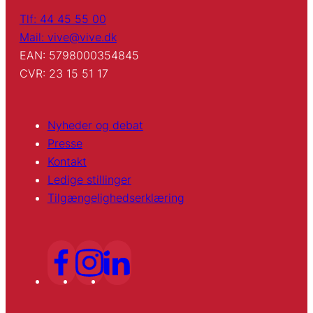
Tlf: 44 45 55 00
Mail: vive@vive.dk
EAN: 5798000354845
CVR: 23 15 51 17
Nyheder og debat
Presse
Kontakt
Ledige stillinger
Tilgængelighedserklæring