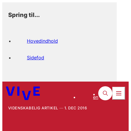
Spring til...
Hovedindhold
Sidefod
en
VIDENSKABELIG ARTIKEL
1. DEC 2016