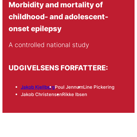
Morbidity and mortality of
childhood- and adolescent-
onset epilepsy
A controlled national study
UDGIVELSENS FORFATTERE:
Jakob Kjellberg
Poul Jennum
Line Pickering
Jakob Christensen
Rikke Ibsen