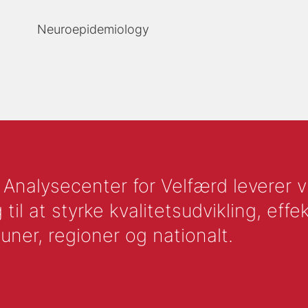
Neuroepidemiology
nalysecenter for Velfærd leverer vid
l at styrke kvalitetsudvikling, effek
uner, regioner og nationalt.