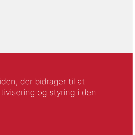
en, der bidrager til at
tivisering og styring i den