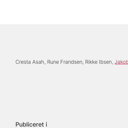
Cresta Asah
Rune Frandsen
Rikke Ibsen
Jakob
Publiceret i