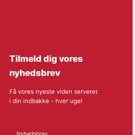
Tilmeld dig vores
nyhedsbrev
Få vores nyeste viden serveret
i din indbakke - hver uge!
Nyhedsbrev