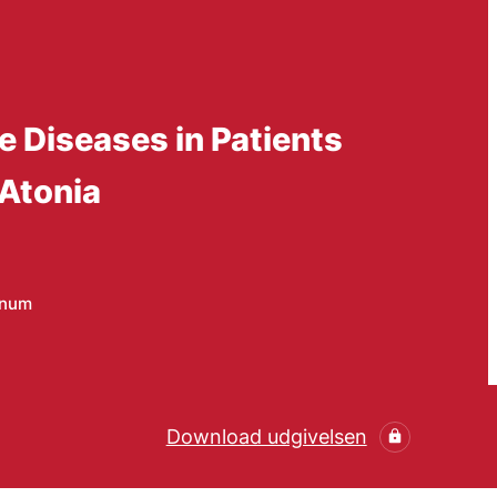
e Diseases in Patients
 Atonia
nnum
Download udgivelsen