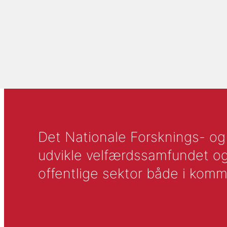
Det Nationale Forsknings- og A
udvikle velfærdssamfundet og ti
offentlige sektor både i komm