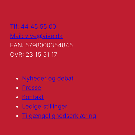
Tlf: 44 45 55 00
Mail: vive@vive.dk
EAN: 5798000354845
CVR: 23 15 51 17
Nyheder og debat
Presse
Kontakt
Ledige stillinger
Tilgængelighedserklæring