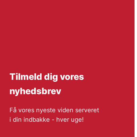
Tilmeld dig vores
nyhedsbrev
Få vores nyeste viden serveret
i din indbakke - hver uge!