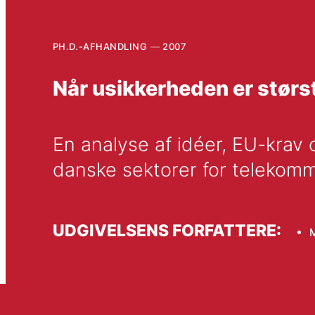
PH.D.-AFHANDLING
2007
Når usikkerheden er størst
En analyse af idéer, EU-krav 
danske sektorer for telekommu
UDGIVELSENS FORFATTERE: