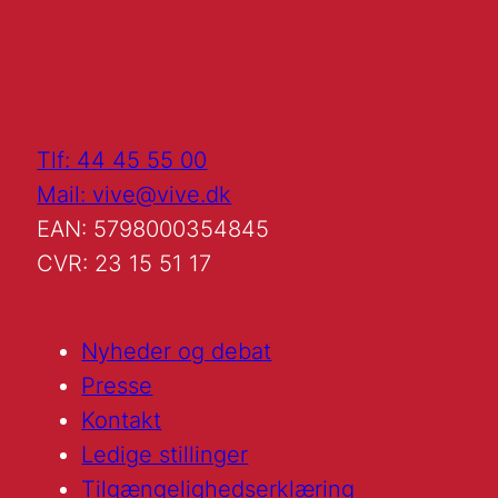
Tlf: 44 45 55 00
Mail: vive@vive.dk
EAN: 5798000354845
CVR: 23 15 51 17
Nyheder og debat
Presse
Kontakt
Ledige stillinger
Tilgængelighedserklæring