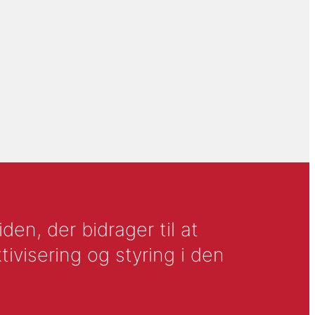
en, der bidrager til at
tivisering og styring i den