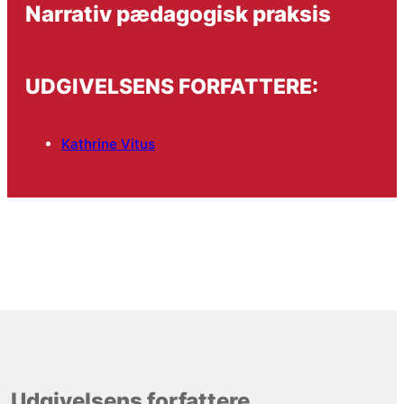
Narrativ pædagogisk praksis
UDGIVELSENS FORFATTERE:
Kathrine Vitus
Udgivelsens forfattere