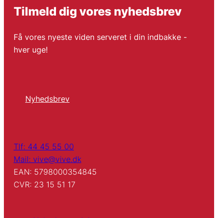
Tilmeld dig vores nyhedsbrev
Få vores nyeste viden serveret i din indbakke -
hver uge!
Nyhedsbrev
Tlf: 44 45 55 00
Mail: vive@vive.dk
EAN: 5798000354845
CVR: 23 15 51 17