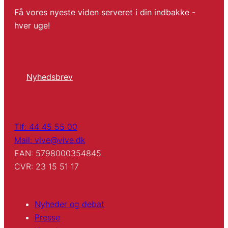
Få vores nyeste viden serveret i din indbakke -
hver uge!
Nyhedsbrev
Tlf: 44 45 55 00
Mail: vive@vive.dk
EAN: 5798000354845
CVR: 23 15 51 17
Nyheder og debat
Presse