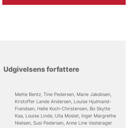
Udgivelsens forfattere
Mette Bentz
Tine Pedersen
Marie Jakobsen
Kristoffer Lande Andersen
Louise Hjulmand-
Frandsen
Helle Koch-Christensen
Bo Skytte
Kaa
Louise Linde
Ulla Moslet
Inger Margrethe
Nielsen
Susi Pedersen
Anne Line Vesterager