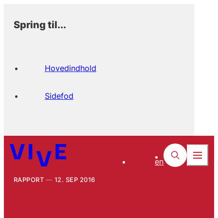
Spring til...
Hovedindhold
Sidefod
en
RAPPORT
12. SEP 2016