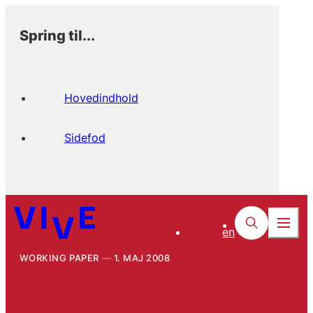
Spring til...
Hovedindhold
Sidefod
en
WORKING PAPER
1. MAJ 2008