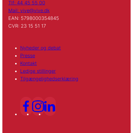
Tlf: 44 45 55 00
Mail: vive@vive.dk
EAN: 5798000354845
CVR: 23 15 51 17
Nyheder og debat
Presse
Kontakt
Ledige stillinger
Tilgængelighedserklæring