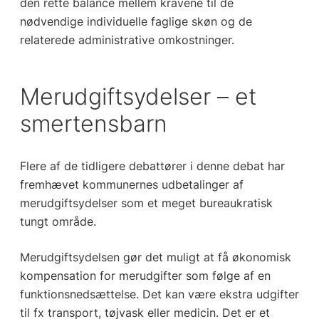
den rette balance mellem kravene til de
nødvendige individuelle faglige skøn og de
relaterede administrative omkostninger.
Merudgiftsydelser – et
smertensbarn
Flere af de tidligere debattører i denne debat har
fremhævet kommunernes udbetalinger af
merudgiftsydelser som et meget bureaukratisk
tungt område.
Merudgiftsydelsen gør det muligt at få økonomisk
kompensation for merudgifter som følge af en
funktionsnedsættelse. Det kan være ekstra udgifter
til fx transport, tøjvask eller medicin. Det er et