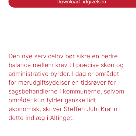
Download udgivelsen
Den nye servicelov bør sikre en bedre
balance mellem krav til præcise skøn og
administrative byrder. I dag er området
for merudgiftsydelser en tidsrøver for
sagsbehandlerne i kommunerne, selvom
området kun fylder ganske lidt
økonomisk, skriver Steffen Juhl Krahn i
dette indlæg i Altinget.