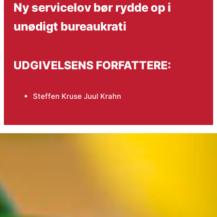
Ny servicelov bør rydde op i
unødigt bureaukrati
UDGIVELSENS FORFATTERE:
Steffen Kruse Juul Krahn