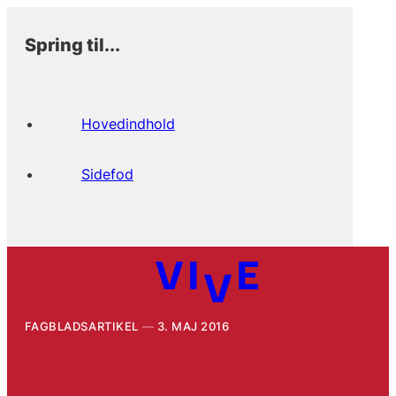
Spring til...
Hovedindhold
Sidefod
FAGBLADSARTIKEL
3. MAJ 2016