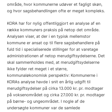
område, hvor kommunerne udøver et fagligt skøn,
og hvor sagsbehandlingen ofte er meget kompleks.
KORA har for nylig offentliggjort en analyse af en
række kommuners praksis på netop det område.
Analysen viser, at der i en typisk mellemstor
kommune er ansat op til flere sagsbehandlere på
fuld tid i specialiserede stillinger for at varetage
administrationen af netop merudgiftsydelserne. Det
skal sammenholdes med, at merudgiftsydelserne
ikke fylder ret meget i et større,
kommunaløkonomisk perspektiv: Kommunerne i
KORAs analyse havde i snit en årlig udgift til
merudgiftsydelser på cirka 13.000 kr. pr. modtager
på voksenområdet og cirka 27.000 kr. pr. modtager
på børne- og ungeområdet. I nogle af de
undersøgte kommuner var de samlede