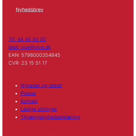
Nyhedsbrev
Tlf: 44 45 55 00
Mail: vive@vive.dk
EAN: 5798000354845
CVR: 23 15 51 17
Nyheder og debat
Presse
Kontakt
Ledige stillinger
Tilgængelighedserklæring