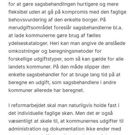
for at gøre sagsbehandlingen hurtigere og mere
fleksibel uden at gå på kompromis med den faglige
behovsvurdering af den enkelte borger. På
merudgiftsområdet foreslår sagsbehandlerne bl.a.
at lade kommunerne gøre brug af fælles
ydelseskataloger. Heri kan man angive de anslåede
omkostninger og beregningsmetoder for
forskellige udgiftstyper, som så kan gælde for alle
landets kommuner. På den måde slipper den
enkelte sagsbehandler for at bruge lang tid på at
beregne en udgift, som sagsbehandlere i andre
kommuner allerede har beregnet.
I reformarbejdet skal man naturligvis holde fast i
det individuelle faglige skøn. Men det er også
væsentligt at skele til, at kommunernes udgifter til
administration og dokumentation ikke ender med