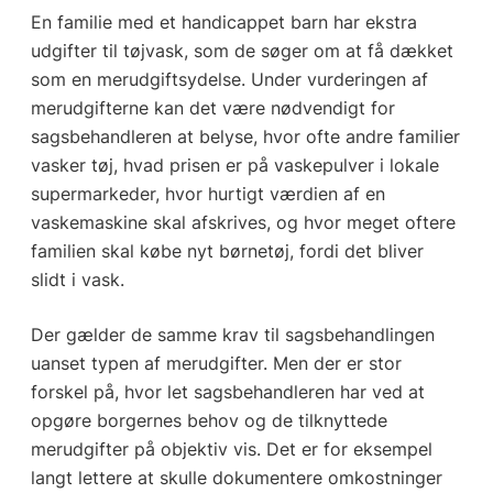
En familie med et handicappet barn har ekstra
udgifter til tøjvask, som de søger om at få dækket
som en merudgiftsydelse. Under vurderingen af
merudgifterne kan det være nødvendigt for
sagsbehandleren at belyse, hvor ofte andre familier
vasker tøj, hvad prisen er på vaskepulver i lokale
supermarkeder, hvor hurtigt værdien af en
vaskemaskine skal afskrives, og hvor meget oftere
familien skal købe nyt børnetøj, fordi det bliver
slidt i vask.
Der gælder de samme krav til sagsbehandlingen
uanset typen af merudgifter. Men der er stor
forskel på, hvor let sagsbehandleren har ved at
opgøre borgernes behov og de tilknyttede
merudgifter på objektiv vis. Det er for eksempel
langt lettere at skulle dokumentere omkostninger