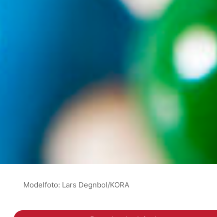
Modelfoto: Lars Degnbol/KORA