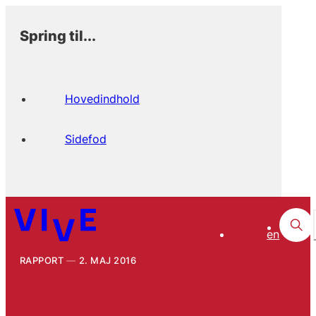
Spring til...
Hovedindhold
Sidefod
en
RAPPORT
2. MAJ 2016