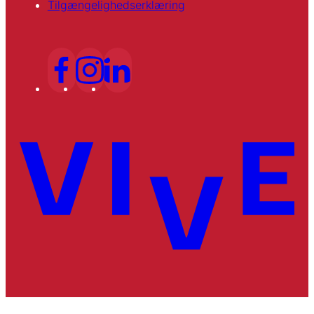
Tilgængelighedserklæring