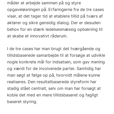
måder at arbejde sammen på og styre
opgaveløsningen på. Erfaringerne fra de tre cases
viser, at det tager tid at etablere tillid på tværs af
aktører og sikre gensidig dialog. Der er desuden
behov for en stærk ledelsesmæssig opbakning til
at skabe et innovativt råderum.
I de tre cases har man brugt det tværgående og
tillidsbaserede samarbejde til at forsøge at udvikle
nogle konkrete mål for indsatsen, som gav mening
og værdi for de involverede parter. Samtidig har
man søgt at følge op på, hvorvidt målene kunne
realiseres. Den resultatbaserede styreform har
stadig stået centralt, selv om man har forsøgt at
koble det med en mere tillidsbaseret og fagligt
baseret styring.