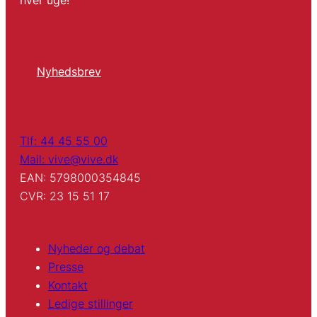
hver uge!
Nyhedsbrev
Tlf: 44 45 55 00
Mail: vive@vive.dk
EAN: 5798000354845
CVR: 23 15 51 17
Nyheder og debat
Presse
Kontakt
Ledige stillinger