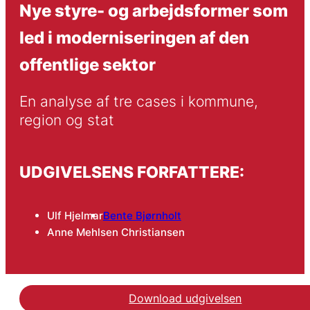
Nye styre- og arbejdsformer som
led i moderniseringen af den
offentlige sektor
En analyse af tre cases i kommune, 
region og stat
UDGIVELSENS FORFATTERE:
Ulf Hjelmar
Bente Bjørnholt
Anne Mehlsen Christiansen
Download udgivelsen