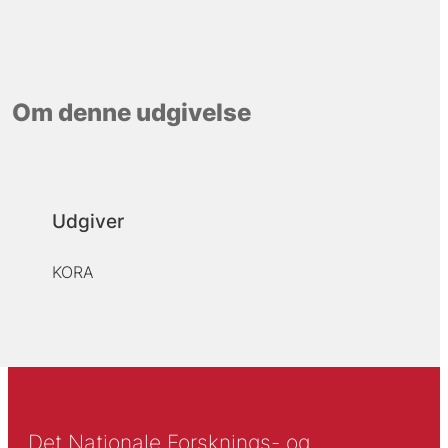
Om denne udgivelse
Udgiver
KORA
Det Nationale Forsknings- og