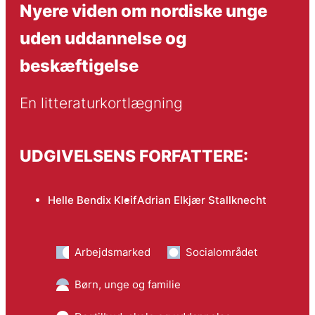
Nyere viden om nordiske unge
uden uddannelse og
beskæftigelse
En litteraturkortlægning
UDGIVELSENS FORFATTERE:
Helle Bendix Kleif
Adrian Elkjær Stallknecht
Arbejdsmarked
Socialområdet
Børn, unge og familie