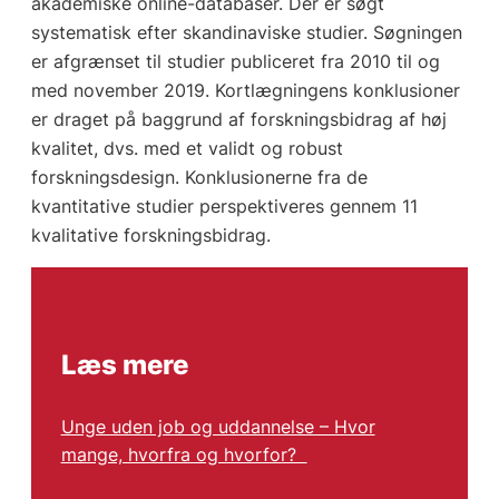
akademiske online-databaser. Der er søgt
systematisk efter skandinaviske studier. Søgningen
er afgrænset til studier publiceret fra 2010 til og
med november 2019. Kortlægningens konklusioner
er draget på baggrund af forskningsbidrag af høj
kvalitet, dvs. med et validt og robust
forskningsdesign. Konklusionerne fra de
kvantitative studier perspektiveres gennem 11
kvalitative forskningsbidrag.
Læs mere
Unge uden job og uddannelse – Hvor
mange, hvorfra og hvorfor?