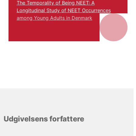
The Temporality of Being NEET: A
Longitudinal Study of NEET Occurrences
among Young Adults in Denmark
Udgivelsens forfattere