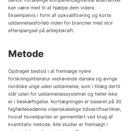
behov. Forskellige kompetencegivende alternativer
kan være med til at hjælpe dem videre.
Eksempelvis i form af opkvalificering og korte
uddannelsesforløb inden for brancher med stor
efterspørgsel på arbejdskraft.
Metode
Opdraget bestod i at fremsøge nyere
forskningslitteratur vedrørende danske og øvrige
nordiske unge uden uddannelse, som i tillæg dertil
står uden for uddannelsessystemet og heller ikke
er i beskæftigelse. Kortlægningen er baseret på 30
fagfællebedømte videnskabelige tidsskriftsartikler,
hvoraf hovedparten er gennemført ved brug af
kvantitativ metode. Alle studier er fremsøgt i