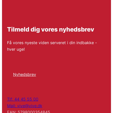
Tilmeld dig vores nyhedsbrev
Få vores nyeste viden serveret i din indbakke -
hver uge!
Nyhedsbrev
Tlf: 44 45 55 00
Mail: vive@vive.dk
EAN: 5798000354845