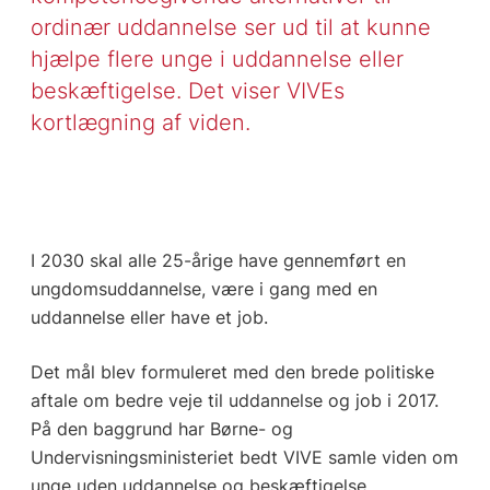
ordinær uddannelse ser ud til at kunne
hjælpe flere unge i uddannelse eller
beskæftigelse. Det viser VIVEs
kortlægning af viden.
I 2030 skal alle 25-årige have gennemført en
ungdomsuddannelse, være i gang med en
uddannelse eller have et job.
Det mål blev formuleret med den brede politiske
aftale om bedre veje til uddannelse og job i 2017.
På den baggrund har Børne- og
Undervisningsministeriet bedt VIVE samle viden om
unge uden uddannelse og beskæftigelse.