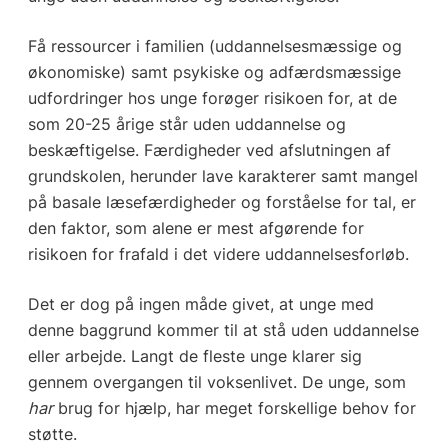
Få ressourcer i familien (uddannelsesmæssige og
økonomiske) samt psykiske og adfærdsmæssige
udfordringer hos unge forøger risikoen for, at de
som 20-25 årige står uden uddannelse og
beskæftigelse. Færdigheder ved afslutningen af
grundskolen, herunder lave karakterer samt mangel
på basale læsefærdigheder og forståelse for tal, er
den faktor, som alene er mest afgørende for
risikoen for frafald i det videre uddannelsesforløb.
Det er dog på ingen måde givet, at unge med
denne baggrund kommer til at stå uden uddannelse
eller arbejde. Langt de fleste unge klarer sig
gennem overgangen til voksenlivet. De unge, som
har
brug for hjælp, har meget forskellige behov for
støtte.