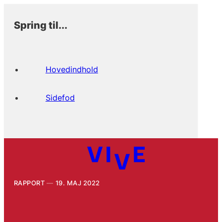
Spring til...
Hovedindhold
Sidefod
RAPPORT
19. MAJ 2022