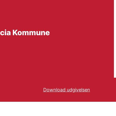
ericia Kommune
Download udgivelsen