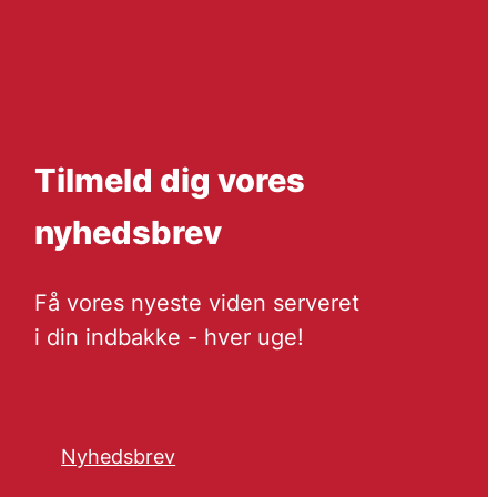
Tilmeld dig vores
nyhedsbrev
Få vores nyeste viden serveret
i din indbakke - hver uge!
Nyhedsbrev