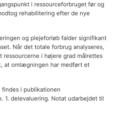
angspunkt i ressourceforbruget før og
odtog rehabilitering efter de nye
eringen og plejeforløb falder signifikant
aset. Når det totale forbrug analyseres,
t ressourcerne i højere grad målrettes
t, at omlægningen har medført et
 findes i publikationen
 1. delevaluering. Notat udarbejdet til