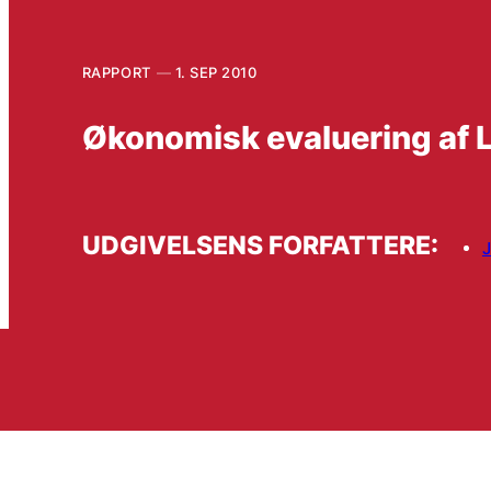
RAPPORT
1. SEP 2010
Økonomisk evaluering af L
UDGIVELSENS FORFATTERE:
J