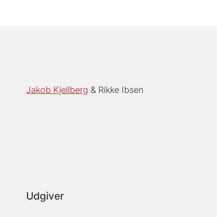
Jakob Kjellberg
Rikke Ibsen
Udgiver