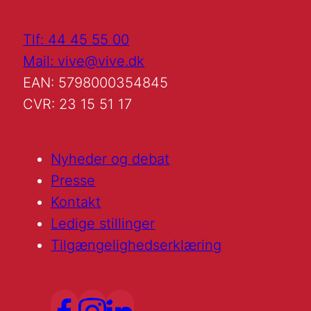
Tlf: 44 45 55 00
Mail: vive@vive.dk
EAN: 5798000354845
CVR: 23 15 51 17
Nyheder og debat
Presse
Kontakt
Ledige stillinger
Tilgængelighedserklæring