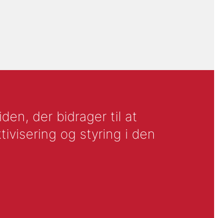
en, der bidrager til at
tivisering og styring i den