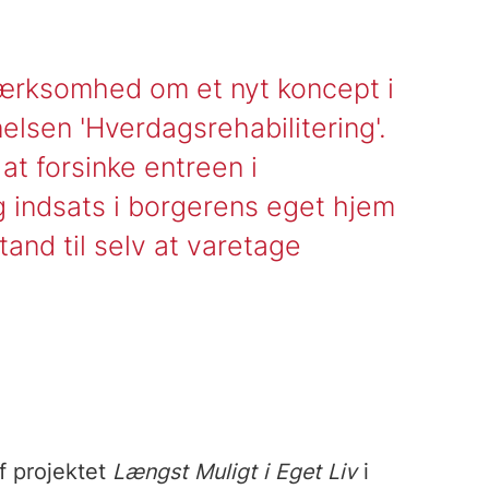
ærksomhed om et nyt koncept i
lsen 'Hverdagsrehabilitering'.
 at forsinke entreen i
 indsats i borgerens eget hjem
tand til selv at varetage
f projektet
Længst Muligt i Eget Liv
i