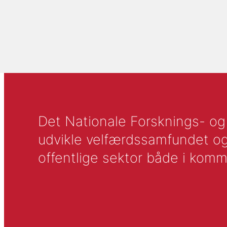
Det Nationale Forsknings- og A
udvikle velfærdssamfundet og ti
offentlige sektor både i komm