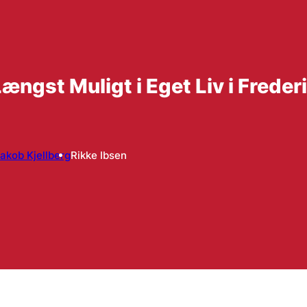
ængst Muligt i Eget Liv i Fred
akob Kjellberg
Rikke Ibsen