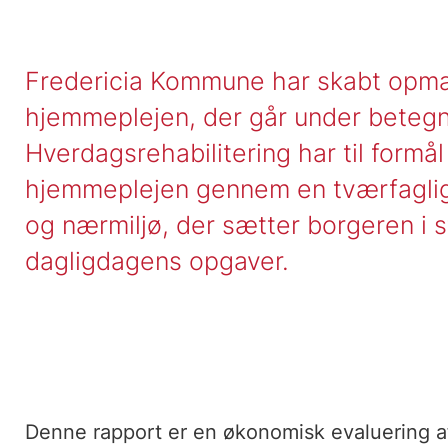
Fredericia Kommune har skabt opm
hjemmeplejen, der går under betegne
Hverdagsrehabilitering har til formål
hjemmeplejen gennem en tværfaglig
og nærmiljø, der sætter borgeren i s
dagligdagens opgaver.
Denne rapport er en økonomisk evaluering a