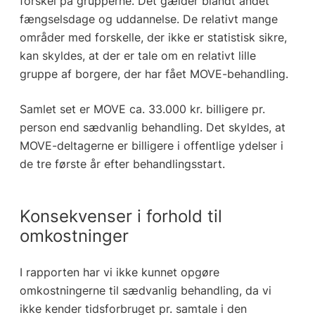
forskel på grupperne. Det gælder blandt andet
fængselsdage og uddannelse. De relativt mange
områder med forskelle, der ikke er statistisk sikre,
kan skyldes, at der er tale om en relativt lille
gruppe af borgere, der har fået MOVE-behandling.
Samlet set er MOVE ca. 33.000 kr. billigere pr.
person end sædvanlig behandling. Det skyldes, at
MOVE-deltagerne er billigere i offentlige ydelser i
de tre første år efter behandlingsstart.
Konsekvenser i forhold til
omkostninger
I rapporten har vi ikke kunnet opgøre
omkostningerne til sædvanlig behandling, da vi
ikke kender tidsforbruget pr. samtale i den