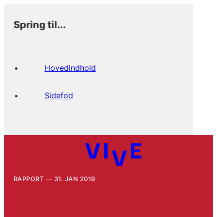
Spring til...
Hovedindhold
Sidefod
RAPPORT
31. JAN 2019