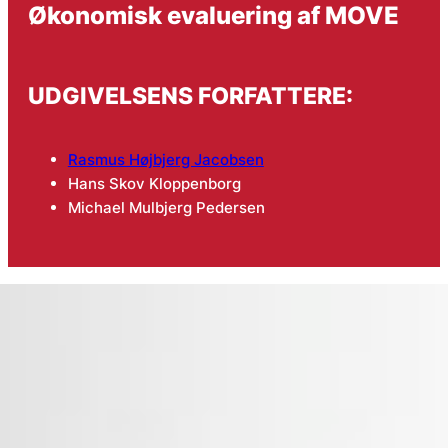
Økonomisk evaluering af MOVE
UDGIVELSENS FORFATTERE:
Rasmus Højbjerg Jacobsen
Hans Skov Kloppenborg
Michael Mulbjerg Pedersen