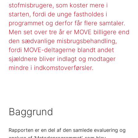
stofmisbrugere, som koster mere i
starten, fordi de unge fastholdes i
programmet og derfor får flere samtaler.
Men set over tre år er MOVE billigere end
den sædvanlige misbrugsbehandling,
fordi MOVE-deltagerne blandt andet
sjældnere bliver indlagt og modtager
mindre i indkomstoverførsler.
Baggrund
Rapporten er en del af den samlede evaluering og
analyse af ’Metodeprogrammet’, som blev