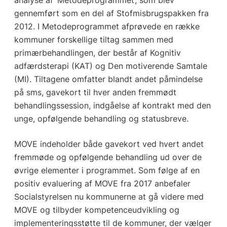
gennemført som en del af Stofmisbrugspakken fra
2012. I Metodeprogrammet afprøvede en række
kommuner forskellige tiltag sammen med
primærbehandlingen, der består af Kognitiv
adfærdsterapi (KAT) og Den motiverende Samtale
(MI). Tiltagene omfatter blandt andet påmindelse
på sms, gavekort til hver anden fremmødt
behandlingssession, indgåelse af kontrakt med den
unge, opfølgende behandling og statusbreve.
MOVE indeholder både gavekort ved hvert andet
fremmøde og opfølgende behandling ud over de
øvrige elementer i programmet. Som følge af en
positiv evaluering af MOVE fra 2017 anbefaler
Socialstyrelsen nu kommunerne at gå videre med
MOVE og tilbyder kompetenceudvikling og
implementeringsstøtte til de kommuner, der vælger