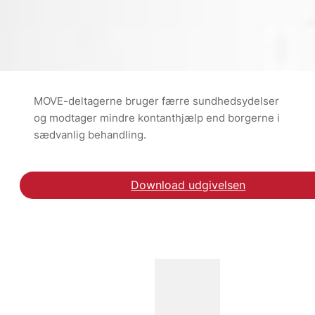
MOVE-deltagerne bruger færre sundhedsydelser
og modtager mindre kontanthjælp end borgerne i
sædvanlig behandling.
Download udgivelsen
Hent rapporten Økonom