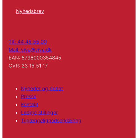
Nyhedsbrev
Tlf: 44 45 55 00
Mail: vive@vive.dk
EAN: 5798000354845
CVR: 23 15 51 17
Nyheder og debat
Presse
Kontakt
Ledige stillinger
Tilgængelighedserklæring