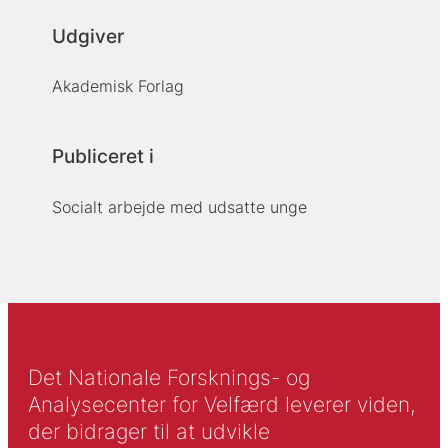
Udgiver
Akademisk Forlag
Publiceret i
Socialt arbejde med udsatte unge
Det Nationale Forsknings- og
Analysecenter for Velfærd leverer viden,
der bidrager til at udvikle