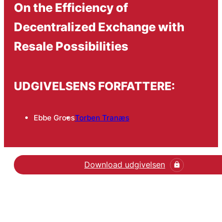
On the Efficiency of
Decentralized Exchange with
Resale Possibilities
UDGIVELSENS FORFATTERE:
Ebbe Groes
Torben Tranæs
Download udgivelsen