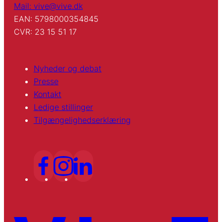
Mail: vive@vive.dk
EAN: 5798000354845
CVR: 23 15 51 17
Nyheder og debat
Presse
Kontakt
Ledige stillinger
Tilgængelighedserklæring