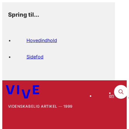
Spring til...
Hovedindhold
Sidefod
en
VIDENSKABELIG ARTIKEL
1999