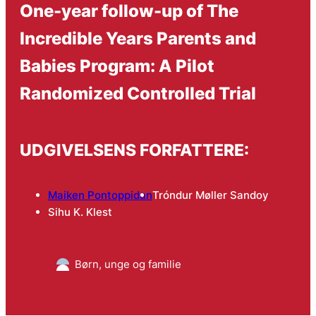
One-year follow-up of The
Incredible Years Parents and
Babies Program: A Pilot
Randomized Controlled Trial
UDGIVELSENS FORFATTERE:
Maiken Pontoppidan
Tróndur Møller Sandoy
Sihu K. Klest
Børn, unge og familie