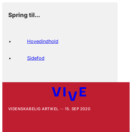
Spring til...
Hovedindhold
Sidefod
VIDENSKABELIG ARTIKEL
15. SEP 2020