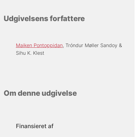
Udgivelsens forfattere
Maiken Pontoppidan
Tróndur Møller Sandoy
Sihu K. Klest
Om denne udgivelse
Finansieret af