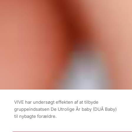
VIVE har undersøgt effekten af at tilbyde
gruppeindsatsen De Utrolige År baby (DUÅ Baby)
til nybagte forældre.