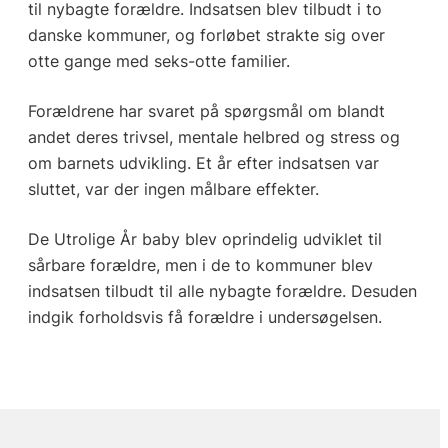
til nybagte forældre. Indsatsen blev tilbudt i to
danske kommuner, og forløbet strakte sig over
otte gange med seks-otte familier.
Forældrene har svaret på spørgsmål om blandt
andet deres trivsel, mentale helbred og stress og
om barnets udvikling. Et år efter indsatsen var
sluttet, var der ingen målbare effekter.
De Utrolige År baby blev oprindelig udviklet til
sårbare forældre, men i de to kommuner blev
indsatsen tilbudt til alle nybagte forældre. Desuden
indgik forholdsvis få forældre i undersøgelsen.