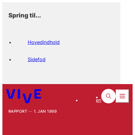
Spring til...
Hovedindhold
Sidefod
en
RAPPORT
1. JAN 1999