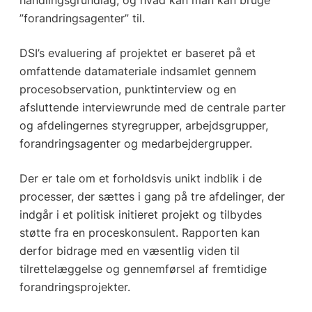
handlingsgrundlag; og hvad kan man kan bruge
”forandringsagenter” til.
DSI’s evaluering af projektet er baseret på et
omfattende datamateriale indsamlet gennem
procesobservation, punktinterview og en
afsluttende interviewrunde med de centrale parter
og afdelingernes styregrupper, arbejdsgrupper,
forandringsagenter og medarbejdergrupper.
Der er tale om et forholdsvis unikt indblik i de
processer, der sættes i gang på tre afdelinger, der
indgår i et politisk initieret projekt og tilbydes
støtte fra en proceskonsulent. Rapporten kan
derfor bidrage med en væsentlig viden til
tilrettelæggelse og gennemførsel af fremtidige
forandringsprojekter.