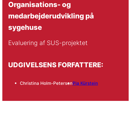
Organisations- og
medarbejderudvikling på
sygehuse
Evaluering af SUS-projektet
UDGIVELSENS FORFATTERE:
Christina Holm-Petersen
Pia Kürstein