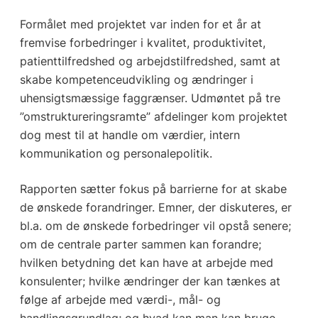
Formålet med projektet var inden for et år at
fremvise forbedringer i kvalitet, produktivitet,
patienttilfredshed og arbejdstilfredshed, samt at
skabe kompetenceudvikling og ændringer i
uhensigtsmæssige faggrænser. Udmøntet på tre
”omstruktureringsramte” afdelinger kom projektet
dog mest til at handle om værdier, intern
kommunikation og personalepolitik.
Rapporten sætter fokus på barrierne for at skabe
de ønskede forandringer. Emner, der diskuteres, er
bl.a. om de ønskede forbedringer vil opstå senere;
om de centrale parter sammen kan forandre;
hvilken betydning det kan have at arbejde med
konsulenter; hvilke ændringer der kan tænkes at
følge af arbejde med værdi-, mål- og