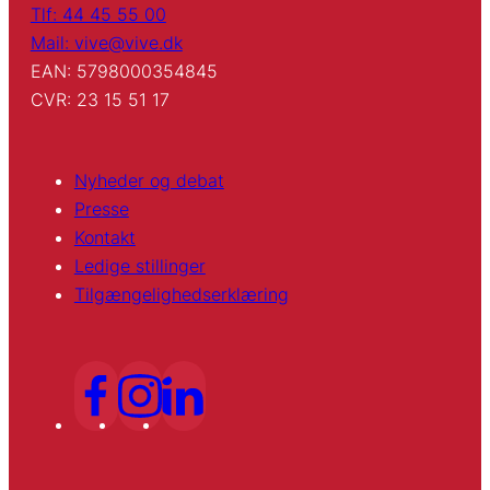
Tlf: 44 45 55 00
Mail: vive@vive.dk
EAN: 5798000354845
CVR: 23 15 51 17
Nyheder og debat
Presse
Kontakt
Ledige stillinger
Tilgængelighedserklæring