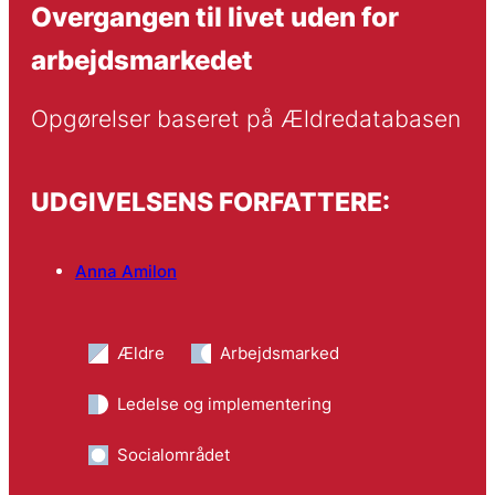
Overgangen til livet uden for
arbejdsmarkedet
Opgørelser baseret på Ældredatabasen
UDGIVELSENS FORFATTERE:
Anna Amilon
Ældre
Arbejdsmarked
Ledelse og implementering
Socialområdet