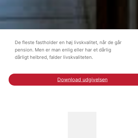
De fleste fastholder en høj livskvalitet, når de går
pension. Men er man enlig eller har et dårlig
dårligt helbred, falder livskvaliteten.
Download udgivelsen
Hent rapporten om tilb