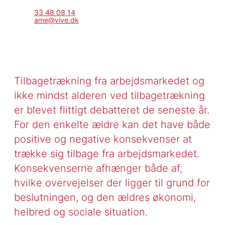
33 48 08 14
ame@vive.dk
Tilbagetrækning fra arbejdsmarkedet og
ikke mindst alderen ved tilbagetrækning
er blevet flittigt debatteret de seneste år.
For den enkelte ældre kan det have både
positive og negative konsekvenser at
trække sig tilbage fra arbejdsmarkedet.
Konsekvenserne afhænger både af,
hvilke overvejelser der ligger til grund for
beslutningen, og den ældres økonomi,
helbred og sociale situation.