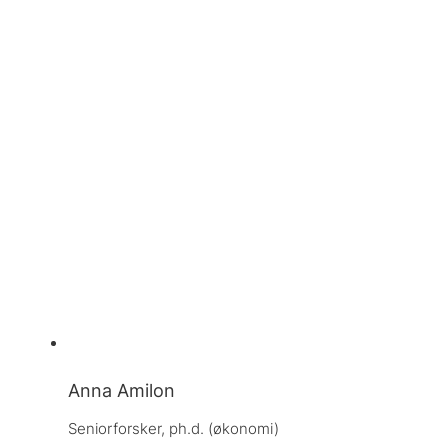
Anna Amilon
Seniorforsker, 
ph.d. (økonomi)