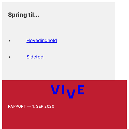
Spring til...
Hovedindhold
Sidefod
RAPPORT
1. SEP 2020