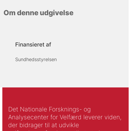
Om denne udgivelse
Finansieret af
Sundhedsstyrelsen
Det Nationale Forsknings- og
Analysecenter for Velfærd leverer viden,
der bidrager til at udvikle