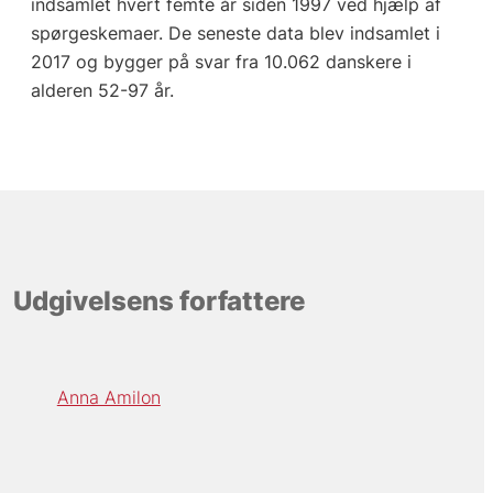
indsamlet hvert femte år siden 1997 ved hjælp af
spørgeskemaer. De seneste data blev indsamlet i
2017 og bygger på svar fra 10.062 danskere i
alderen 52-97 år.
Udgivelsens forfattere
Anna Amilon