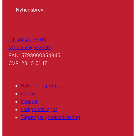
Nyhedsbrev
Tlf: 44 45 55 00
Mail: vive@vive.dk
EAN: 5798000354845
CVR: 23 15 51 17
Nyheder og debat
Presse
Kontakt
Ledige stillinger
Tilgængelighedserklæring