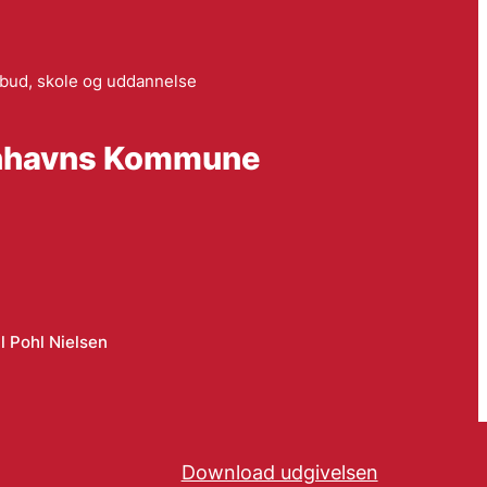
lbud, skole og uddannelse
benhavns Kommune
l Pohl Nielsen
Download udgivelsen