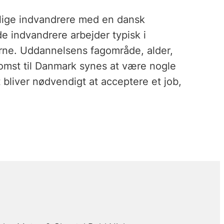
tlige indvandrere med en dansk
indvandrere arbejder typisk i
erne. Uddannelsens fagområde, alder,
omst til Danmark synes at være nogle
 bliver nødvendigt at acceptere et job,