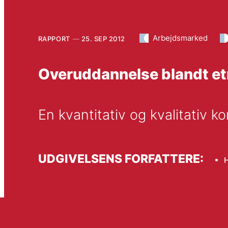
Arbejdsmarked
RAPPORT
25. SEP 2012
Overuddannelse blandt e
En kvantitativ og kvalitativ k
UDGIVELSENS FORFATTERE:
H