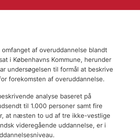
e omfanget af overuddannelse blandt
osat i Københavns Kommune, herunder
 undersøgelsen til formål at beskrive
for forekomsten af overuddannelse.
 beskrivende analyse baseret på
sendt til 1.000 personer samt fire
, at næsten to ud af tre ikke-vestlige
ndsk videregående uddannelse, er i
 uddannelsesniveau.