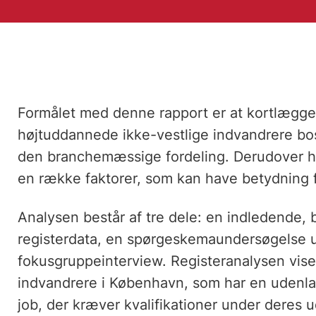
Formålet med denne rapport er at kortlægg
højtuddannede ikke-vestlige indvandrere b
den branchemæssige fordeling. Derudover har
en række faktorer, som kan have betydning 
Analysen består af tre dele: en indledende,
registerdata, en spørgeskemaundersøgelse ud
fokusgruppeinterview. Registeranalysen viser
indvandrere i København, som har en udenla
job, der kræver kvalifikationer under deres