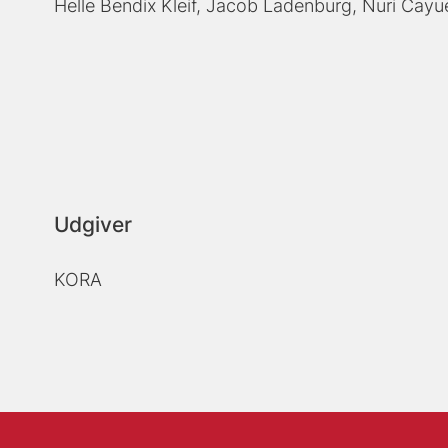
Helle Bendix Kleif
Jacob Ladenburg
Nuri Cayu
Udgiver
KORA