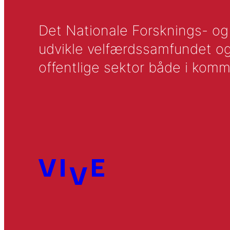
Det Nationale Forsknings- og A
udvikle velfærdssamfundet og ti
offentlige sektor både i komm