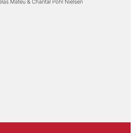
elas Mateu
Chantal Pohl Nielsen