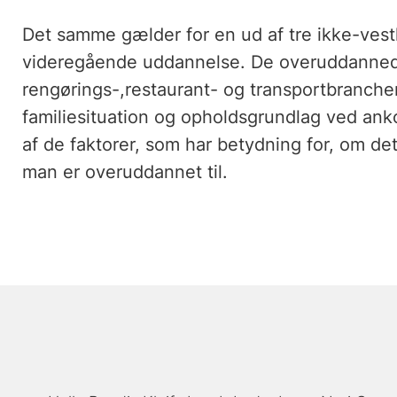
Det samme gælder for en ud af tre ikke-ves
videregående uddannelse. De overuddannede 
rengørings-,restaurant- og transportbranch
familiesituation og opholdsgrundlag ved ank
af de faktorer, som har betydning for, om det
man er overuddannet til.