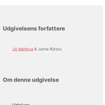
Udgivelsens forfattere
Jill Mehlbye
Janne Rützou
Om denne udgivelse