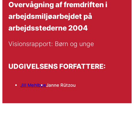
Overvågning af fremdriften i
arbejdsmiljøarbejdet på
arbejdsstederne 2004
Visionsrapport: Børn og unge
UDGIVELSENS FORFATTERE:
Jill Mehlbye
Janne Rützou