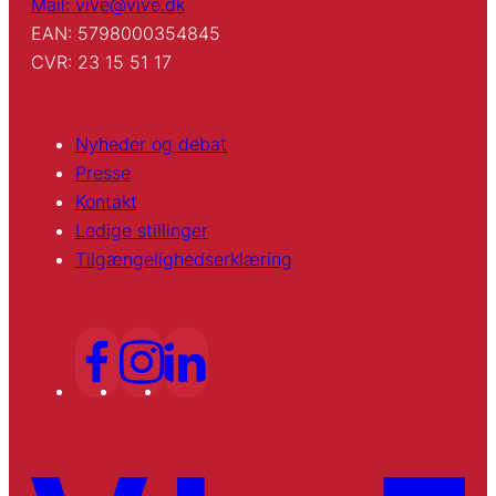
Mail: vive@vive.dk
EAN: 5798000354845
CVR: 23 15 51 17
Nyheder og debat
Presse
Kontakt
Ledige stillinger
Tilgængelighedserklæring