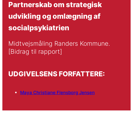
Partnerskab om strategisk
udvikling og omlægning af
socialpsykiatrien
Midtvejsmåling Randers Kommune. 
[Bidrag til rapport]
UDGIVELSENS FORFATTERE:
Maya Christiane Flensborg Jensen