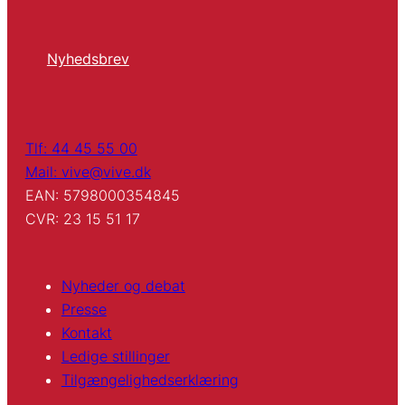
Nyhedsbrev
Tlf: 44 45 55 00
Mail: vive@vive.dk
EAN: 5798000354845
CVR: 23 15 51 17
Nyheder og debat
Presse
Kontakt
Ledige stillinger
Tilgængelighedserklæring