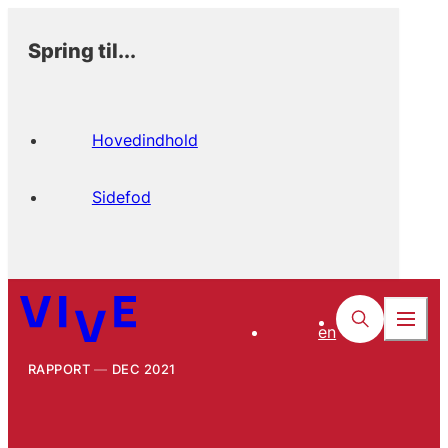
Spring til...
Hovedindhold
Sidefod
en
RAPPORT
DEC 2021