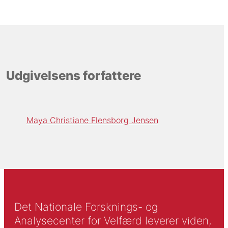
Udgivelsens forfattere
Maya Christiane Flensborg Jensen
Det Nationale Forsknings- og
Analysecenter for Velfærd leverer viden,