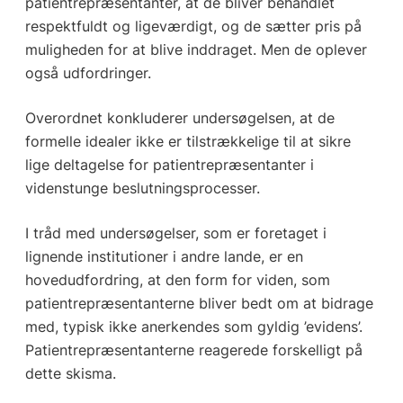
patientrepræsentanter, at de bliver behandlet
respektfuldt og ligeværdigt, og de sætter pris på
muligheden for at blive inddraget. Men de oplever
også udfordringer.
Overordnet konkluderer undersøgelsen, at de
formelle idealer ikke er tilstrækkelige til at sikre
lige deltagelse for patientrepræsentanter i
videnstunge beslutningsprocesser.
I tråd med undersøgelser, som er foretaget i
lignende institutioner i andre lande, er en
hovedudfordring, at den form for viden, som
patientrepræsentanterne bliver bedt om at bidrage
med, typisk ikke anerkendes som gyldig ’evidens’.
Patientrepræsentanterne reagerede forskelligt på
dette skisma.