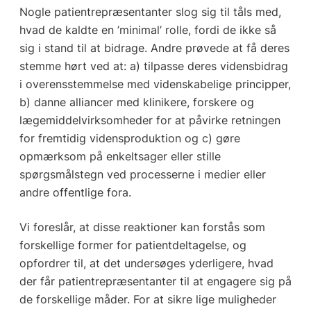
Nogle patientrepræsentanter slog sig til tåls med,
hvad de kaldte en ’minimal’ rolle, fordi de ikke så
sig i stand til at bidrage. Andre prøvede at få deres
stemme hørt ved at: a) tilpasse deres vidensbidrag
i overensstemmelse med videnskabelige principper,
b) danne alliancer med klinikere, forskere og
lægemiddelvirksomheder for at påvirke retningen
for fremtidig vidensproduktion og c) gøre
opmærksom på enkeltsager eller stille
spørgsmålstegn ved processerne i medier eller
andre offentlige fora.
Vi foreslår, at disse reaktioner kan forstås som
forskellige former for patientdeltagelse, og
opfordrer til, at det undersøges yderligere, hvad
der får patientrepræsentanter til at engagere sig på
de forskellige måder. For at sikre lige muligheder