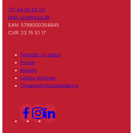
Tlf: 44 45 55 00
Mail: vive@vive.dk
EAN: 5798000354845
CVR: 23 15 51 17
Nyheder og debat
Presse
Kontakt
Ledige stillinger
Tilgængelighedserklæring