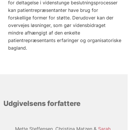
for deltagelse i videnstunge beslutningsprocesser
kan patientrepræsentanter have brug for
forskellige former for støtte. Derudover kan der
overvejes løsninger, som gør vidensbidraget
mindre afhængigt af den enkelte
patientrepræsentants erfaringer og organisatoriske
bagland.
Udgivelsens forfattere
Mette Steffensen
Christina Matzen
Sarah