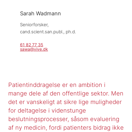
Sarah Wadmann
Seniorforsker, 
cand.scient.san.publ., ph.d.
61 82 77 35
sawa@vive.dk
Patientinddragelse er en ambition i
mange dele af den offentlige sektor. Men
det er vanskeligt at sikre lige muligheder
for deltagelse i videnstunge
beslutningsprocesser, såsom evaluering
af ny medicin, fordi patienters bidrag ikke