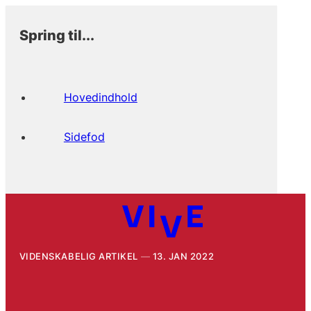
Spring til...
Hovedindhold
Sidefod
VIDENSKABELIG ARTIKEL
13. JAN 2022