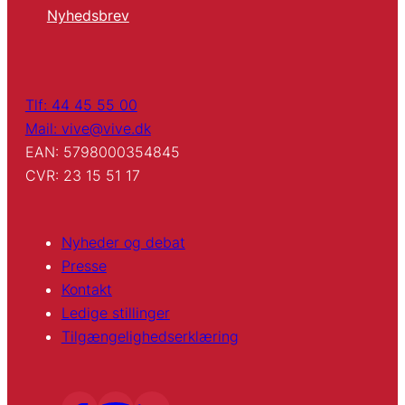
Nyhedsbrev
Tlf: 44 45 55 00
Mail: vive@vive.dk
EAN: 5798000354845
CVR: 23 15 51 17
Nyheder og debat
Presse
Kontakt
Ledige stillinger
Tilgængelighedserklæring