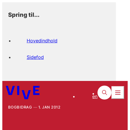
Spring til...
Hovedindhold
Sidefod
en
BOGBIDRAG
1. JAN 2012