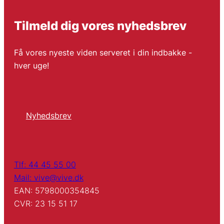
Tilmeld dig vores nyhedsbrev
Få vores nyeste viden serveret i din indbakke -
hver uge!
Nyhedsbrev
Tlf: 44 45 55 00
Mail: vive@vive.dk
EAN: 5798000354845
CVR: 23 15 51 17