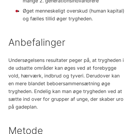
mange 2. generationsindvandrere
Øget menneskeligt overskud (human kapital)
og fælles tillid øger trygheden.
Anbefalinger
Undersøgelsens resultater peger på, at trygheden i
de udsatte områder kan øges ved at forebygge
vold, hærværk, indbrud og tyveri. Derudover kan
en mere blandet beboersammensætning øge
trygheden. Endelig kan man øge trygheden ved at
sætte ind over for grupper af unge, der skaber uro
på gadeplan.
Metode