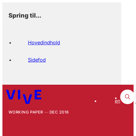
Spring til...
Hovedindhold
Sidefod
en
WORKING PAPER
DEC 2016