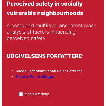
Perceived safety in socially
vulnerable neighbourhoods
A combined multilevel and latent class 
analysis of factors influencing 
perceived safety
UDGIVELSENS FORFATTERE:
Jacob Ladenburg
Jacob Seier Petersen
Nichlas Permin Berger
Socialområdet