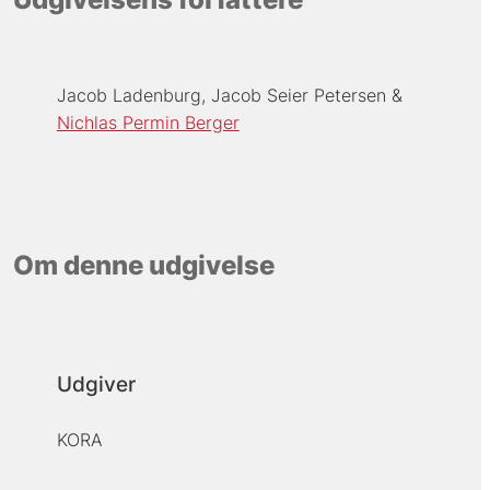
Jacob Ladenburg
Jacob Seier Petersen
Nichlas Permin Berger
Om denne udgivelse
Udgiver
KORA