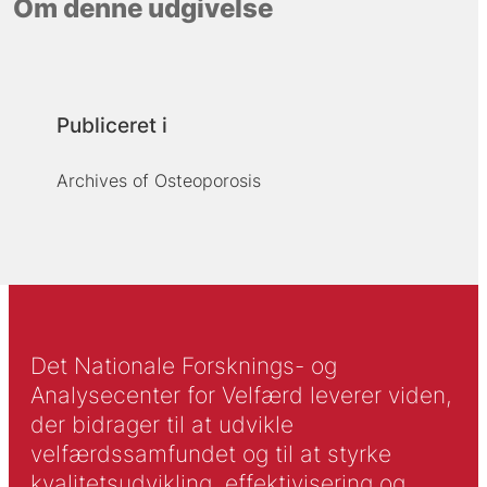
Om denne udgivelse
Publiceret i
Archives of Osteoporosis
Det Nationale Forsknings- og
Analysecenter for Velfærd leverer viden,
der bidrager til at udvikle
velfærdssamfundet og til at styrke
kvalitetsudvikling, effektivisering og