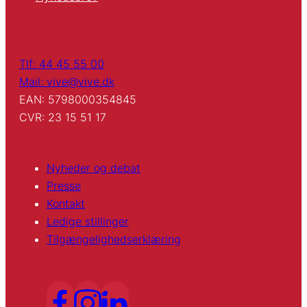
Tlf: 44 45 55 00
Mail: vive@vive.dk
EAN: 5798000354845
CVR: 23 15 51 17
Nyheder og debat
Presse
Kontakt
Ledige stillinger
Tilgængelighedserklæring