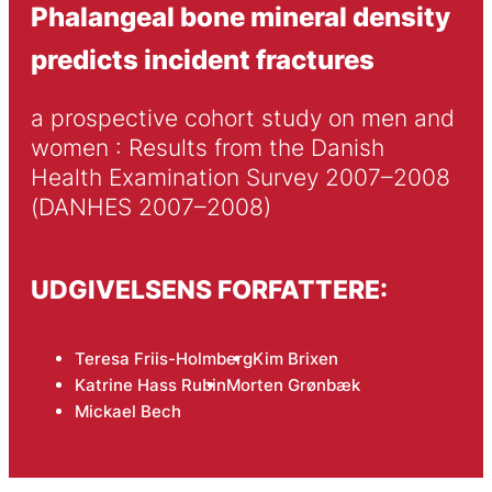
Phalangeal bone mineral density
predicts incident fractures
a prospective cohort study on men and 
women : Results from the Danish 
Health Examination Survey 2007–2008 
(DANHES 2007–2008)
UDGIVELSENS FORFATTERE:
Teresa Friis-Holmberg
Kim Brixen
Katrine Hass Rubin
Morten Grønbæk
Mickael Bech