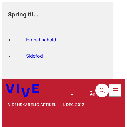
Spring til...
Hovedindhold
Sidefod
en
VIDENSKABELIG ARTIKEL
1. DEC 2012