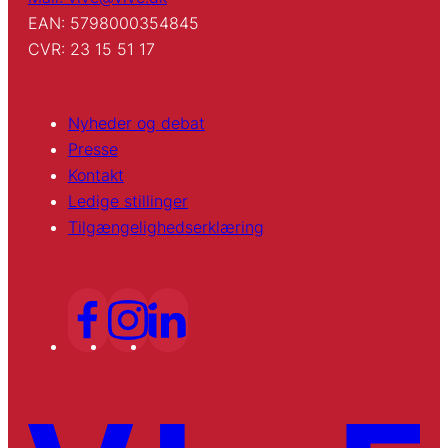
EAN: 5798000354845
CVR: 23 15 51 17
Nyheder og debat
Presse
Kontakt
Ledige stillinger
Tilgængelighedserklæring