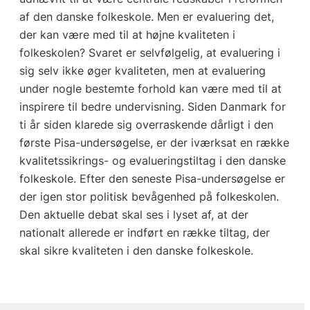
af den danske folkeskole. Men er evaluering det,
der kan være med til at højne kvaliteten i
folkeskolen? Svaret er selvfølgelig, at evaluering i
sig selv ikke øger kvaliteten, men at evaluering
under nogle bestemte forhold kan være med til at
inspirere til bedre undervisning. Siden Danmark for
ti år siden klarede sig overraskende dårligt i den
første Pisa-undersøgelse, er der iværksat en række
kvalitetssikrings- og evalueringstiltag i den danske
folkeskole. Efter den seneste Pisa-undersøgelse er
der igen stor politisk bevågenhed på folkeskolen.
Den aktuelle debat skal ses i lyset af, at der
nationalt allerede er indført en række tiltag, der
skal sikre kvaliteten i den danske folkeskole.