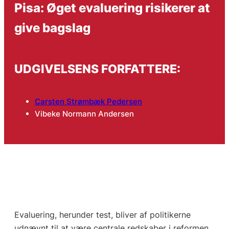
Pisa: Øget evaluering risikerer at
give bagslag
UDGIVELSENS FORFATTERE:
Carsten Strømbæk Pedersen
Vibeke Normann Andersen
Evaluering, herunder test, bliver af politikerne
udnævnt til at være centrale redskaber i reformen