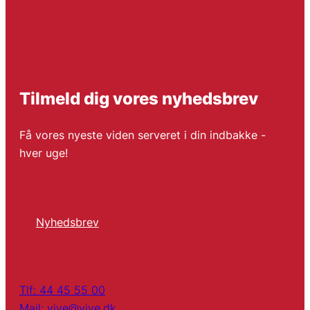
Tilmeld dig vores nyhedsbrev
Få vores nyeste viden serveret i din indbakke -
hver uge!
Nyhedsbrev
Tlf: 44 45 55 00
Mail: vive@vive.dk