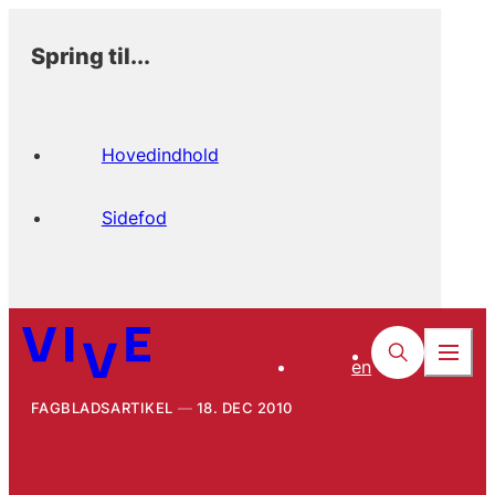
Spring til...
Hovedindhold
Sidefod
en
FAGBLADSARTIKEL
18. DEC 2010