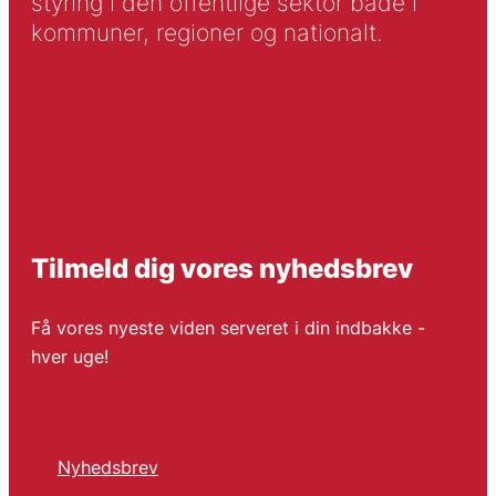
styring i den offentlige sektor både i
kommuner, regioner og nationalt.
Tilmeld dig vores nyhedsbrev
Få vores nyeste viden serveret i din indbakke -
hver uge!
Nyhedsbrev