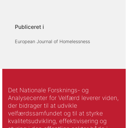
Publiceret i
European Journal of Homelessness
Det Nationale Forsknings- og
Analysecenter for Velfærd leverer viden,
der bidrager til at udvikle
velfærdssamfundet og til at styrke
kvalitetsudvikling, effektivisering og