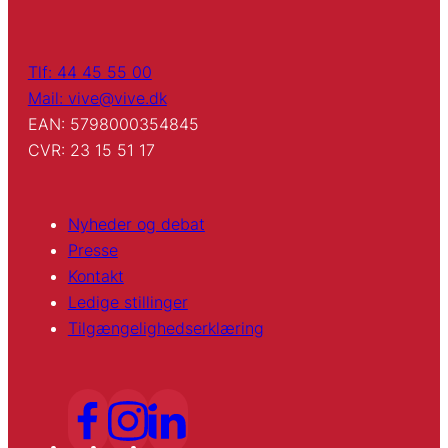
Tlf: 44 45 55 00
Mail: vive@vive.dk
EAN: 5798000354845
CVR: 23 15 51 17
Nyheder og debat
Presse
Kontakt
Ledige stillinger
Tilgængelighedserklæring