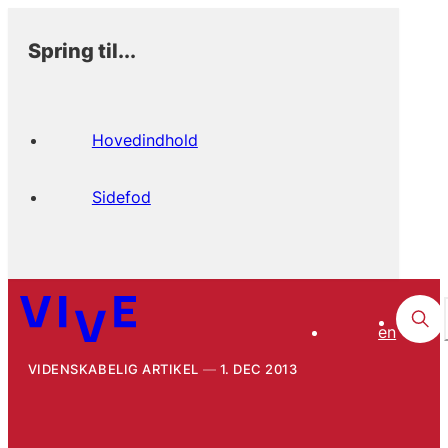
Spring til...
Hovedindhold
Sidefod
en
VIDENSKABELIG ARTIKEL
1. DEC 2013