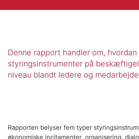
Denne rapport handler om, hvordan s
styringsinstrumenter på beskæftigel
niveau blandt ledere og medarbejder
Rapporten belyser fem typer styringsinstrume
økonomiske incitamenter, organisering, dialo