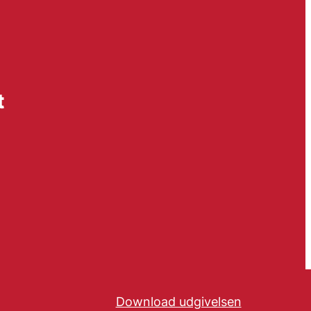
t
Download udgivelsen