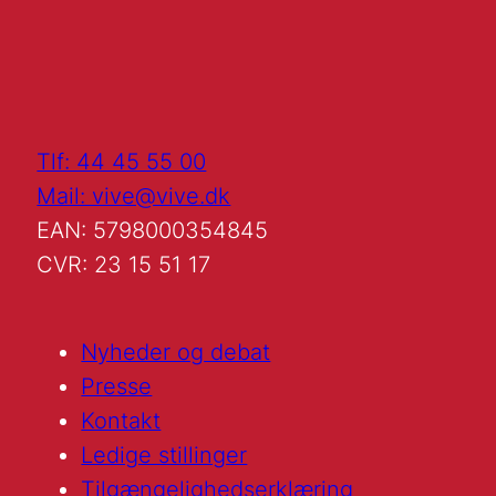
Tlf: 44 45 55 00
Mail: vive@vive.dk
EAN: 5798000354845
CVR: 23 15 51 17
Nyheder og debat
Presse
Kontakt
Ledige stillinger
Tilgængelighedserklæring