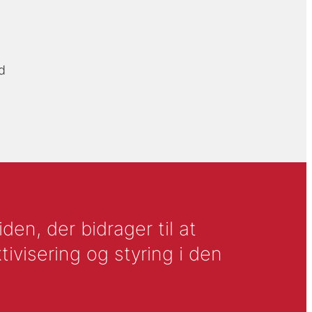
d
en, der bidrager til at
tivisering og styring i den