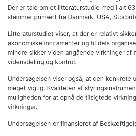
Der er tale om et litteraturstudie med i alt
stammer primært fra Danmark, USA, Storbrit
Litteraturstudiet viser, at der er relativt sik
økonomiske incitamenter og til dels organise
mindre sikker viden angående virkninger af re
vidensdeling og kontrol.
Undersøgelsen viser også, at den konkrete u
meget vigtig. Kvaliteten af styringsinstrume
muligheden for at opnå de tilsigtede virknin
virkninger.
Undersøgelsen er finansieret af Beskæftigels