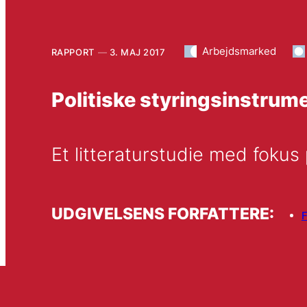
Arbejdsmarked
RAPPORT
3. MAJ 2017
Politiske styringsinstru
Et litteraturstudie med fokus 
UDGIVELSENS FORFATTERE:
F