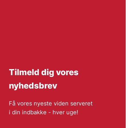
Tilmeld dig vores
nyhedsbrev
Få vores nyeste viden serveret
i din indbakke - hver uge!