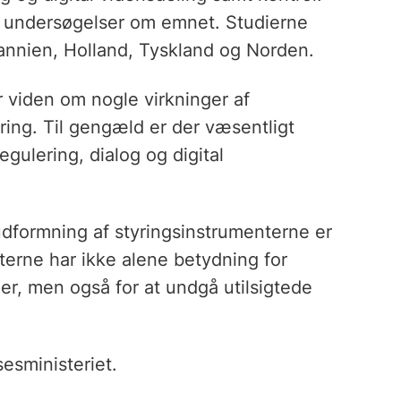
 63 undersøgelser om emnet. Studierne
annien, Holland, Tyskland og Norden.
ker viden om nogle virkninger af
ring. Til gengæld er der væsentligt
gulering, dialog og digital
dformning af styringsinstrumenterne er
nterne har ikke alene betydning for
ger, men også for at undgå utilsigtede
esministeriet.