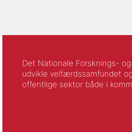
Det Nationale Forsknings- og A
udvikle velfærdssamfundet og ti
offentlige sektor både i komm