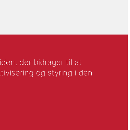
en, der bidrager til at
tivisering og styring i den