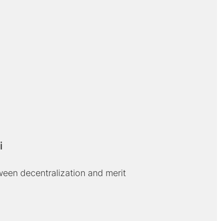
i
een decentralization and merit