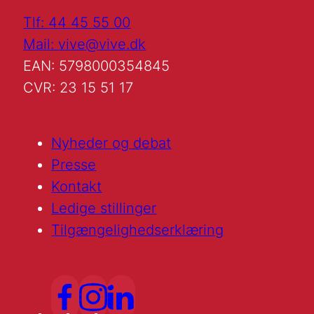
Tlf: 44 45 55 00
Mail: vive@vive.dk
EAN: 5798000354845
CVR: 23 15 51 17
Nyheder og debat
Presse
Kontakt
Ledige stillinger
Tilgængelighedserklæring