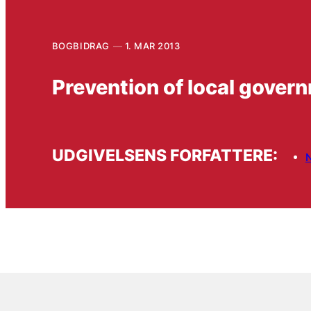
BOGBIDRAG
1. MAR 2013
Prevention of local gove
UDGIVELSENS FORFATTERE:
N