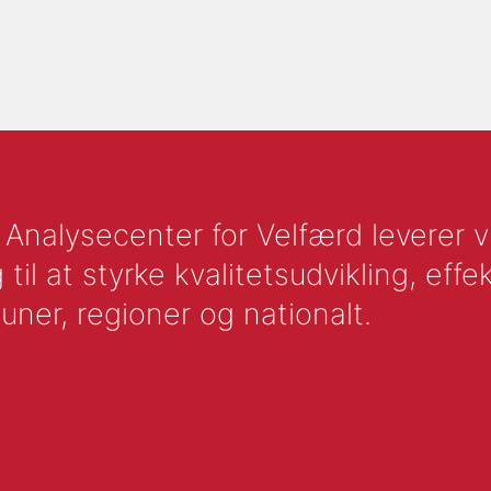
nalysecenter for Velfærd leverer vid
l at styrke kvalitetsudvikling, effek
uner, regioner og nationalt.