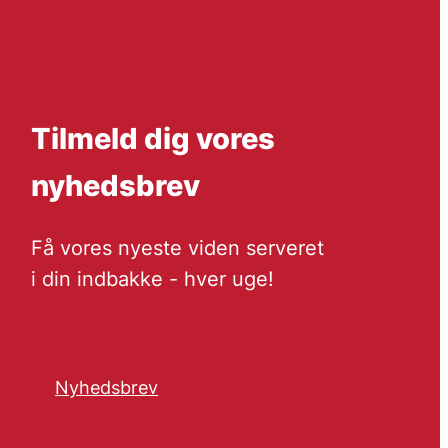
Tilmeld dig vores
nyhedsbrev
Få vores nyeste viden serveret
i din indbakke - hver uge!
Nyhedsbrev