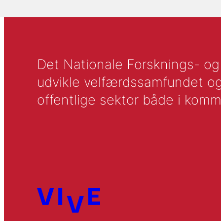
Det Nationale Forsknings- og A
udvikle velfærdssamfundet og ti
offentlige sektor både i komm