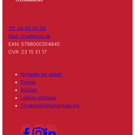
Tlf: 44 45 55 00
Mail: vive@vive.dk
EAN: 5798000354845
CVR: 23 15 51 17
Nyheder og debat
Presse
Kontakt
Ledige stillinger
Tilgængelighedserklæring