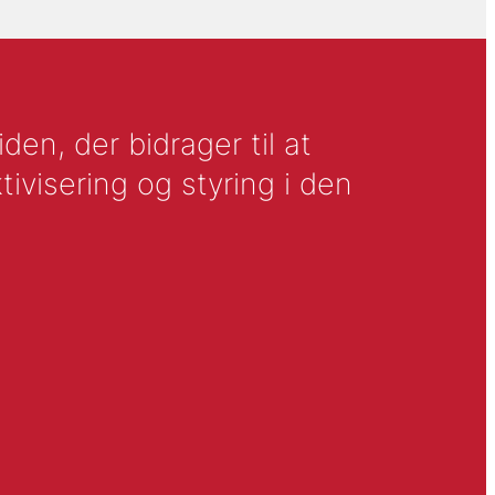
en, der bidrager til at
tivisering og styring i den