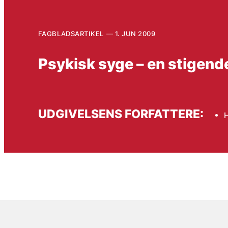
FAGBLADSARTIKEL
1. JUN 2009
Psykisk syge – en stigend
UDGIVELSENS FORFATTERE:
H