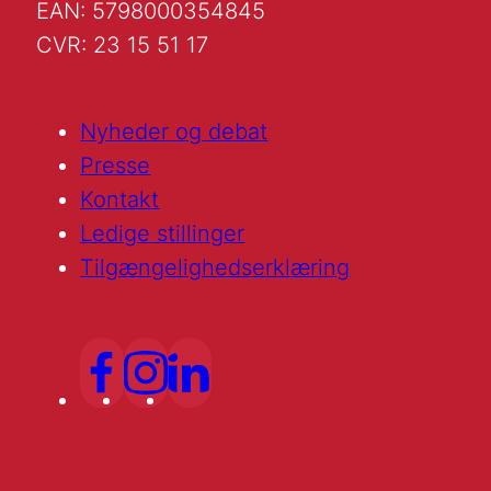
EAN: 5798000354845
CVR: 23 15 51 17
Nyheder og debat
Presse
Kontakt
Ledige stillinger
Tilgængelighedserklæring