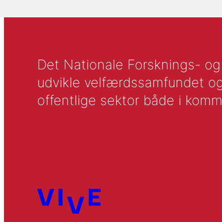
Det Nationale Forsknings- og A
udvikle velfærdssamfundet og ti
offentlige sektor både i komm