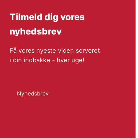
Tilmeld dig vores
nyhedsbrev
Få vores nyeste viden serveret
i din indbakke - hver uge!
Nyhedsbrev