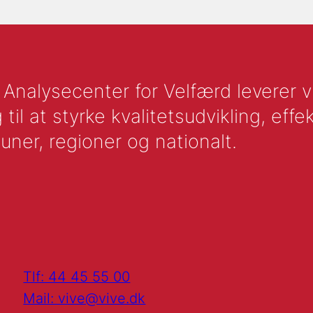
nalysecenter for Velfærd leverer vid
l at styrke kvalitetsudvikling, effek
uner, regioner og nationalt.
Tlf: 44 45 55 00
Mail: vive@vive.dk