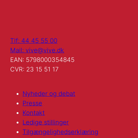
Tlf: 44 45 55 00
Mail: vive@vive.dk
EAN: 5798000354845
CVR: 23 15 51 17
Nyheder og debat
Presse
Kontakt
Ledige stillinger
Tilgængelighedserklæring