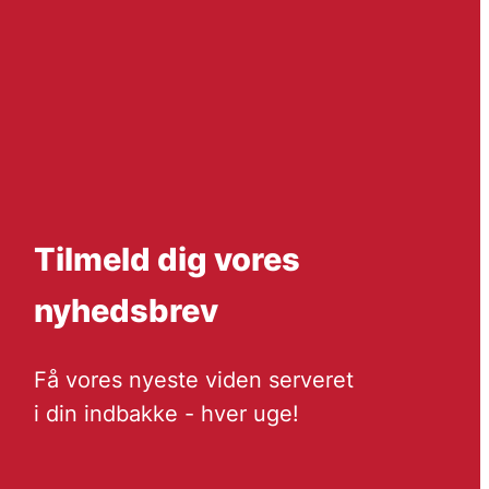
Tilmeld dig vores
nyhedsbrev
Få vores nyeste viden serveret
i din indbakke - hver uge!