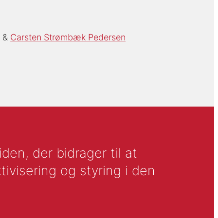
n
Carsten Strømbæk Pedersen
en, der bidrager til at
tivisering og styring i den