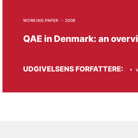
WORKING PAPER
2008
QAE in Denmark: an overv
UDGIVELSENS FORFATTERE: