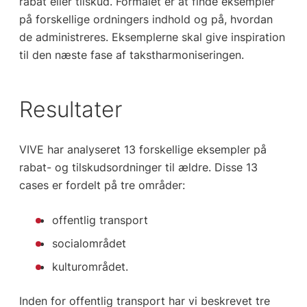
rabat eller tilskud. Formålet er at finde eksempler
på forskellige ordningers indhold og på, hvordan
de administreres. Eksemplerne skal give inspiration
til den næste fase af takstharmoniseringen.
Resultater
VIVE har analyseret 13 forskellige eksempler på
rabat- og tilskudsordninger til ældre. Disse 13
cases er fordelt på tre områder:
offentlig transport
socialområdet
kulturområdet.
Inden for offentlig transport har vi beskrevet tre