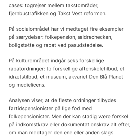
cases: togrejser mellem takstområder,
fjernbustrafikken og Takst Vest reformen.
På socialområdet har vi medtaget fire eksempler
på særydelser: folkepension, ældrechecken,
boligstøtte og rabat ved pasudstedelse.
På kulturområdet indgår seks forskellige
rabatordninger: to forskellige aftenskoletilbud, et
idrætstilbud, et museum, akvariet Den Blå Planet
og medielicens.
Analysen viser, at de fleste ordninger tilbydes
førtidspensionister på lige fod med
folkepensionister. Men der kan stadig være forskel
på indkomstkrav eller dokumentationskrav alt efter,
om man modtager den ene eller anden slags