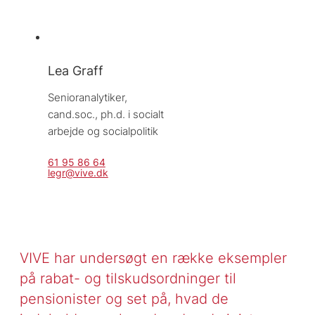
Lea Graff
Senioranalytiker, 
cand.soc., ph.d. i socialt 
arbejde og socialpolitik 
61 95 86 64
legr@vive.dk
VIVE har undersøgt en række eksempler
på rabat- og tilskudsordninger til
pensionister og set på, hvad de