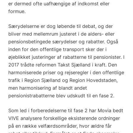
er dermed ofte uafhængige af indkomst eller
formue.
Særydelserne er dog løbende til debat, og der
bliver med mellemrum justeret i de alders- eller
pensionsbetingede særydelser og rabatter. Også
inden for den offentlige transport sker der i
øjeblikket justeringer af rabatterne til pensionister. I
2017 trådte reformen Takst Sjælland i kraft. Den
harmoniserede priser og rejseregler i den offentlige
trafik i Region Sjælland og Region Hovedstaden,
men harmonisering af blandt andet
pensionistrabatterne blev udskudt til en fase 2.
Som led i forberedelserne til fase 2 har Movia bedt
VIVE analysere forskellige eksisterende ordninger
på en række velfærdsområder, hvor ældre får