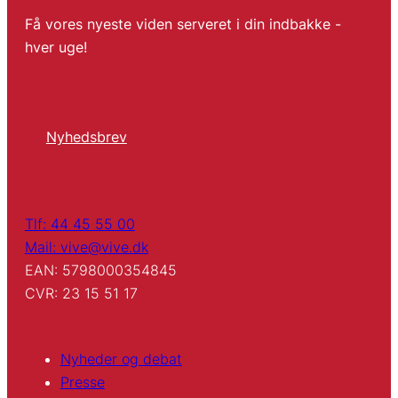
Få vores nyeste viden serveret i din indbakke -
hver uge!
Nyhedsbrev
Tlf: 44 45 55 00
Mail: vive@vive.dk
EAN: 5798000354845
CVR: 23 15 51 17
Nyheder og debat
Presse