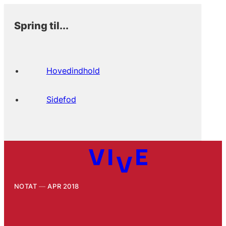
Spring til...
Hovedindhold
Sidefod
NOTAT
APR 2018