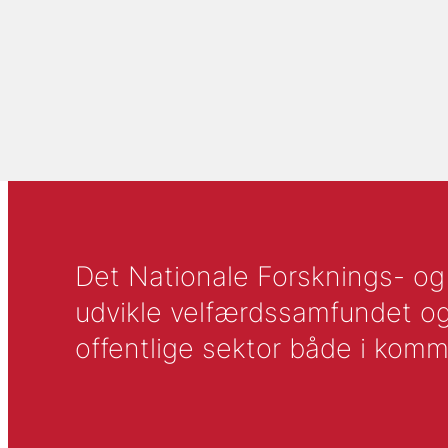
Det Nationale Forsknings- og A
udvikle velfærdssamfundet og ti
offentlige sektor både i komm