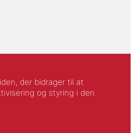
en, der bidrager til at
tivisering og styring i den