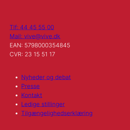
Tlf: 44 45 55 00
Mail: vive@vive.dk
EAN: 5798000354845
CVR: 23 15 51 17
Nyheder og debat
Presse
Kontakt
Ledige stillinger
Tilgængelighedserklæring