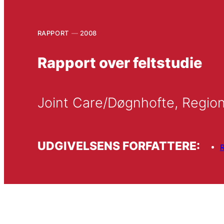
RAPPORT
2008
Rapport over feltstudie
Joint Care/Døgnhofte, Region
UDGIVELSENS FORFATTERE:
R