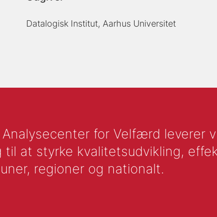
Datalogisk Institut, Aarhus Universitet
nalysecenter for Velfærd leverer vid
l at styrke kvalitetsudvikling, effek
uner, regioner og nationalt.