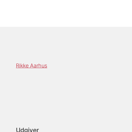
Rikke Aarhus
Udgiver