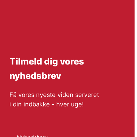
Tilmeld dig vores
nyhedsbrev
Få vores nyeste viden serveret
i din indbakke - hver uge!