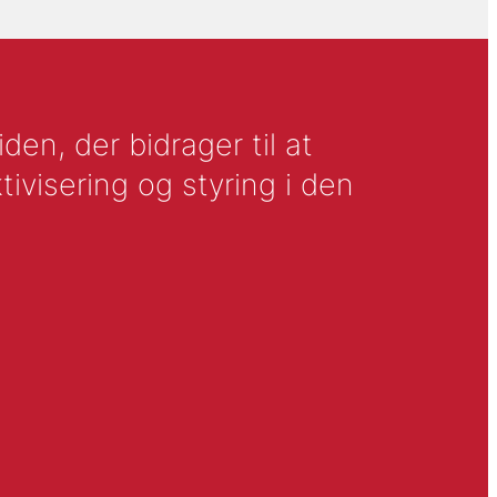
en, der bidrager til at
tivisering og styring i den