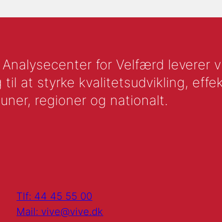
nalysecenter for Velfærd leverer vid
l at styrke kvalitetsudvikling, effek
uner, regioner og nationalt.
Tlf: 44 45 55 00
Mail: vive@vive.dk