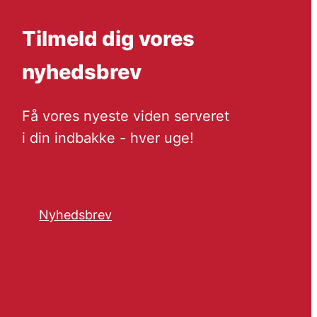
Tilmeld dig vores
nyhedsbrev
Få vores nyeste viden serveret
i din indbakke - hver uge!
Nyhedsbrev