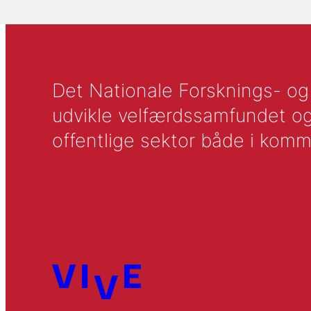
Det Nationale Forsknings- og A
udvikle velfærdssamfundet og ti
offentlige sektor både i komm