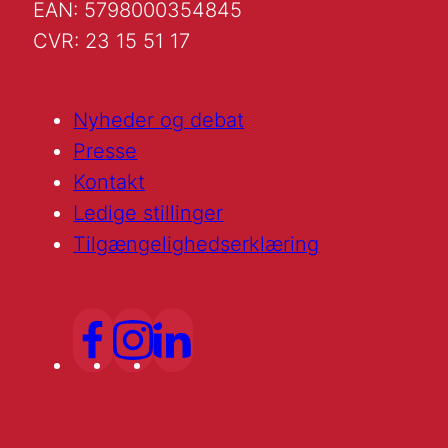
EAN: 5798000354845
CVR: 23 15 51 17
Nyheder og debat
Presse
Kontakt
Ledige stillinger
Tilgængelighedserklæring