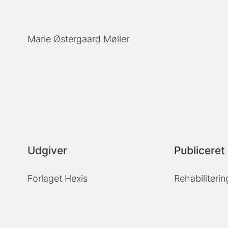
Marie Østergaard Møller
Udgiver
Publiceret 
Forlaget Hexis
Rehabiliteri