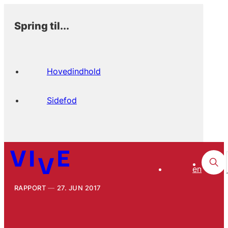
Spring til...
Hovedindhold
Sidefod
en
RAPPORT
27. JUN 2017