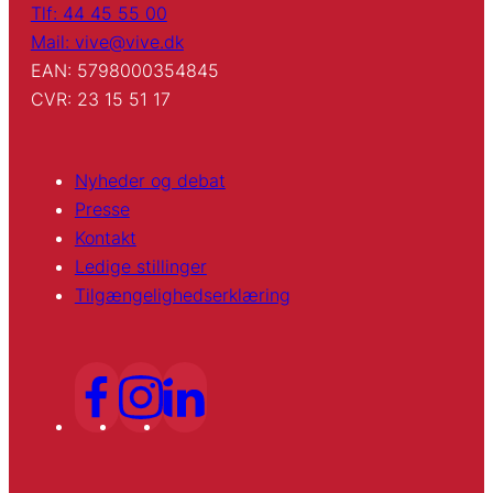
Tlf: 44 45 55 00
Mail: vive@vive.dk
EAN: 5798000354845
CVR: 23 15 51 17
Nyheder og debat
Presse
Kontakt
Ledige stillinger
Tilgængelighedserklæring