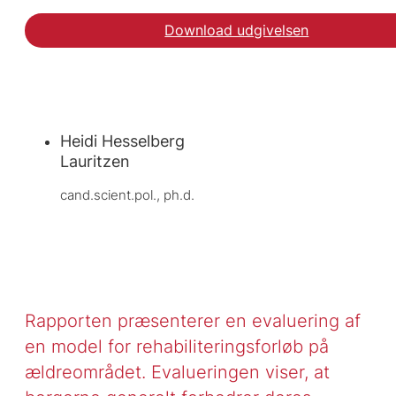
Download udgivelsen
Heidi Hesselberg
Lauritzen
cand.scient.pol., ph.d.
Rapporten præsenterer en evaluering af
en model for rehabiliteringsforløb på
ældreområdet. Evalueringen viser, at